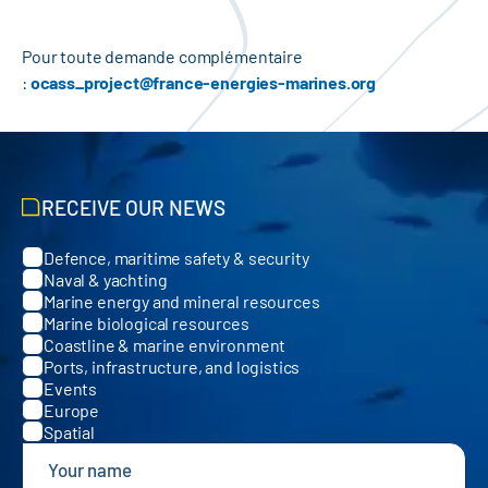
Pour toute demande complémentaire
:
ocass_project@france-energies-marines.org
RECEIVE OUR NEWS
Defence, maritime safety & security
Categories
Naval & yachting
Marine energy and mineral resources
Marine biological resources
Coastline & marine environment
Ports, infrastructure, and logistics
Events
Europe
Spatial