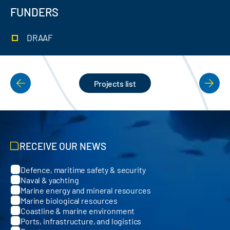
FUNDERS
DRAAF
Projects list
PAGINATION
RECEIVE OUR NEWS
Defence, maritime safety & security
Categories
Naval & yachting
Marine energy and mineral resources
Marine biological resources
Coastline & marine environment
Ports, infrastructure, and logistics