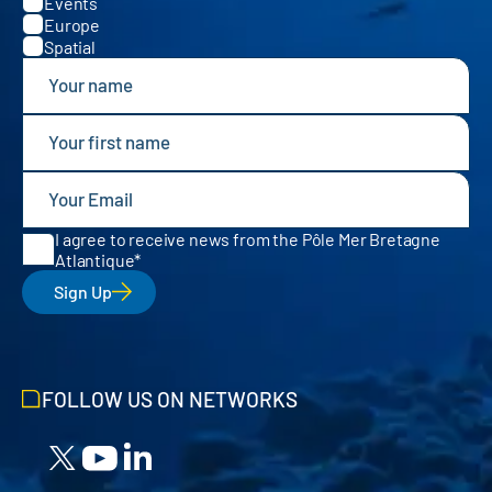
Events
Europe
Spatial
I agree to receive news from the Pôle Mer Bretagne
Atlantique
Sign Up
FOLLOW US ON NETWORKS