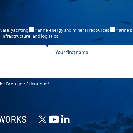
val & yachting
Marine energy and mineral resources
Marine b
, infrastructure, and logistics
Mer Bretagne Atlantique
TWORKS