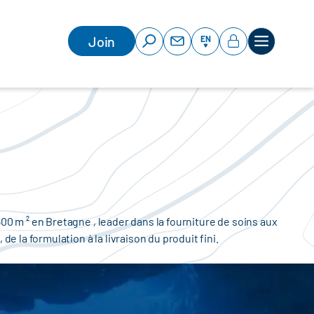
Join
EN
00 m ² en Bretagne , leader dans la fourniture de soins aux
la formulation à la livraison du produit fini.