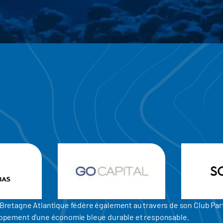
er Bretagne Atlantique fédère également au travers de son Club P
eloppement d'une économie bleue durable et responsable.