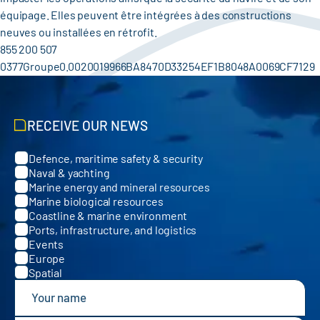
équipage. Elles peuvent être intégrées à des constructions
neuves ou installées en rétrofit.
855 200 507
0377Groupe0.0020019966BA8470D33254EF1B8048A0069CF7129
RECEIVE OUR NEWS
Defence, maritime safety & security
Categories
Naval & yachting
Marine energy and mineral resources
Marine biological resources
Coastline & marine environment
Ports, infrastructure, and logistics
Events
Europe
Spatial