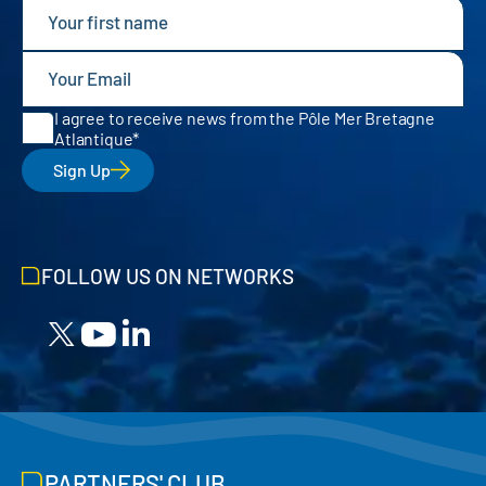
I agree to receive news from the Pôle Mer Bretagne
Atlantique
Sign Up
FOLLOW US ON NETWORKS
PARTNERS' CLUB