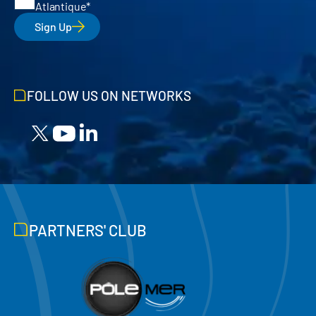
Atlantique
Sign Up
FOLLOW US ON NETWORKS
PARTNERS' CLUB