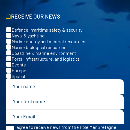
RECEIVE OUR NEWS
Defence, maritime safety & security
Categories
Naval & yachting
Marine energy and mineral resources
Marine biological resources
Coastline & marine environment
Ports, infrastructure, and logistics
Events
Europe
Spatial
I agree to receive news from the Pôle Mer Bretagne