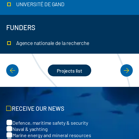
UNIVERSITÉ DE GAND
FUNDERS
Agence nationale de la recherche
Projects list
PAGINATION
RECEIVE OUR NEWS
Defence, maritime safety & security
Categories
Naval & yachting
Marine energy and mineral resources