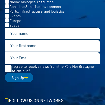
Marine biological resources
Coastline & marine environment
Ports, infrastructure, and logistics
Events
Europe
Spatial
I agree to receive news from the Pôle Mer Bretagne
Atlantique
Sign Up
FOLLOW US ON NETWORKS