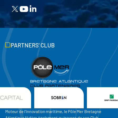
PARTNERS' CLUB
Moteur de l'innovation maritime, le Pôle Mer Bretagne
Atlantique fédère également au travers de son Club