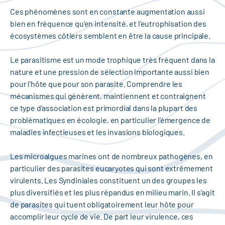
Ces phénomènes sont en constante augmentation aussi
bien en fréquence qu'en intensité, et l'eutrophisation des
écosystèmes côtiers semblent en être la cause principale.
Le parasitisme est un mode trophique très fréquent dans la
nature et une pression de sélection importante aussi bien
pour l'hôte que pour son parasite. Comprendre les
mécanismes qui génèrent, maintiennent et contraignent
ce type d'association est primordial dans la plupart des
problématiques en écologie, en particulier l'émergence de
maladies infectieuses et les invasions biologiques.
Les microalgues marines ont de nombreux pathogènes, en
particulier des parasites eucaryotes qui sont extrêmement
virulents. Les Syndiniales constituent un des groupes les
plus diversifiés et les plus répandus en milieu marin. Il s'agit
de parasites qui tuent obligatoirement leur hôte pour
accomplir leur cycle de vie. De part leur virulence, ces