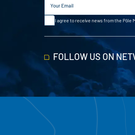
I agree to receive news from the Pôle 
FOLLOW US ON NE