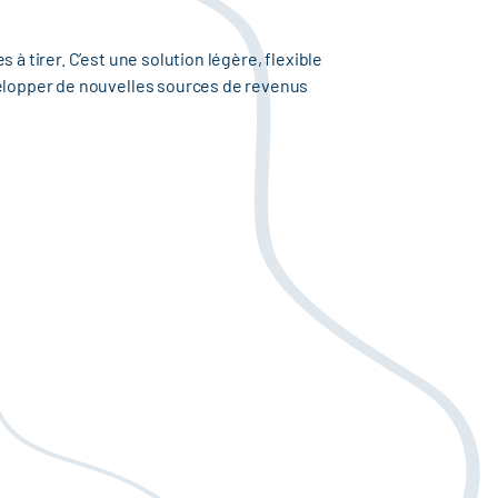
à tirer. C’est une solution légère, flexible
velopper de nouvelles sources de revenus