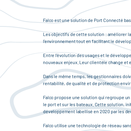
Falco est une solution de Port Connecté bas
Les objectifs de cette solution : améliorer l
l’environnement tout en facilitant le déve
Entre l’évolution des usages et le développ
nouveaux enjeux. Leur clientèle change et 
Dans le même temps, les gestionnaires doive
rentabilité, de qualité et de protection env
Falco propose une solution qui regroupe un 
le port et sur les bateaux. Cette solution, 
développement labellisé en 2020 par les de
Falco utilise une technologie de réseau sans 