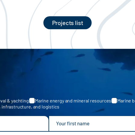
Projects list
val & yachting
Marine energy and mineral resources
Marine b
, infrastructure, and logistics