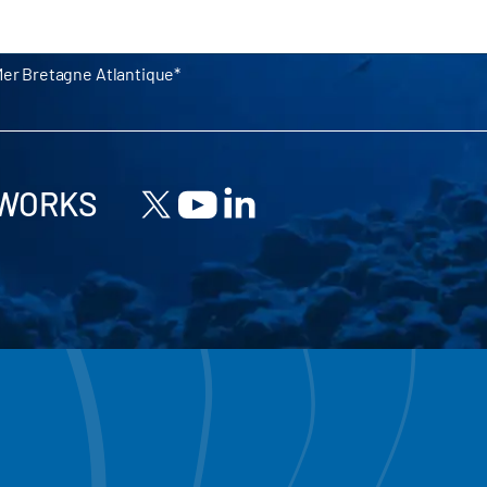
Mer Bretagne Atlantique
TWORKS