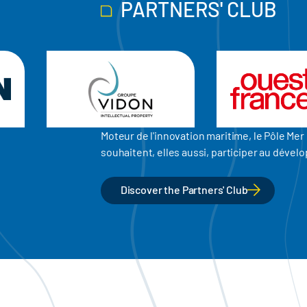
PARTNERS' CLUB
Moteur de l'innovation maritime, le Pôle M
souhaitent, elles aussi, participer au dév
Discover the Partners' Club