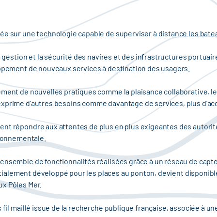
ée sur une technologie capable de superviser à distance les bate
a gestion et la sécurité des navires et des infrastructures portuair
loppement de nouveaux services à destination des usagers.
ement de nouvelles pratiques comme la plaisance collaborative, le
exprime d’autres besoins comme davantage de services, plus d’acc
nt répondre aux attentes de plus en plus exigeantes des autorité
ironnementale.
ensemble de fonctionnalités réalisées grâce à un réseau de capte
initialement développé pour les places au ponton, devient disponib
ux Pôles Mer.
fil maillé issue de la recherche publique française, associée à une