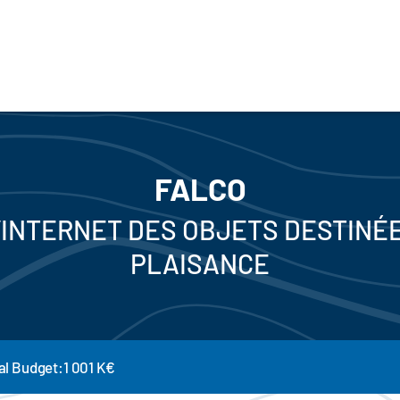
FALCO
’INTERNET DES OBJETS DESTINÉ
PLAISANCE
al Budget:1 001 K€