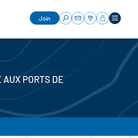
Join
EN
E AUX PORTS DE