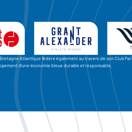
er Bretagne Atlantique fédère également au travers de son Club P
eloppement d'une économie bleue durable et responsable.