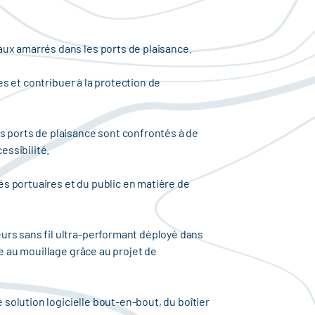
aux amarrés dans les ports de plaisance.
es et contribuer à la protection de
s ports de plaisance sont confrontés à de
essibilité.
s portuaires et du public en matière de
urs sans fil ultra-performant déployé dans
le au mouillage grâce au projet de
 solution logicielle bout-en-bout, du boîtier