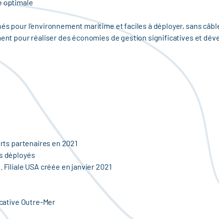
e optimale
s pour l’environnement maritime et faciles à déployer, sans câbles 
ement pour réaliser des économies de gestion significatives et dé
orts partenaires en 2021
rs déployés
 Filiale USA créée en janvier 2021
icative Outre-Mer