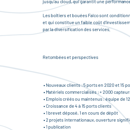
jusqu’au cloud, qui garantit une performanc
Les boîtiers et bouées Falco sont conditionné
et qui constitue un faible coût d’investiss
par la diversification des services.
Retombées et perspectives
• Nouveaux clients : 5 ports en 2020 et 15 p
• Matériels commercialisés : + 2000 capteu
• Emplois créés ou maintenus : équipe de 12.
• Croissance de 4 à 15 ports clients
• 1 brevet déposé, 1 en cours de dépôt
• 2 projets internationaux, ouverture signif
• 1 publication