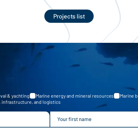
Projects list
val & yachting
Marine energy and mineral resources
Marine b
, infrastructure, and logistics