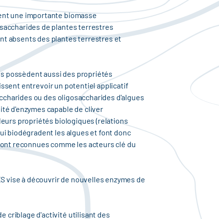
tent une importante biomasse
ysaccharides de plantes terrestres
nt absents des plantes terrestres et
res possèdent aussi des propriétés
issent entrevoir un potentiel applicatif
saccharides ou des oligosaccharides d'algues
ité d'enzymes capable de cliver
leurs propriétés biologiques (relations
ui biodégradent les algues et font donc
 sont reconnues comme les acteurs clé du
S vise à découvrir de nouvelles enzymes de
criblage d'activité utilisant des