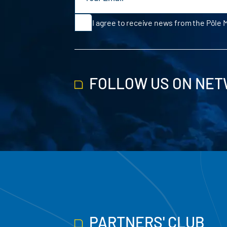
I agree to receive news from the Pôle 
FOLLOW US ON NE
PARTNERS' CLUB