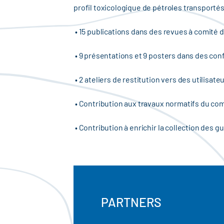
profil toxicologique de pétroles transpor
• 15 publications dans des revues à comité d
• 9 présentations et 9 posters dans des con
• 2 ateliers de restitution vers des utilisate
• Contribution aux travaux normatifs du c
• Contribution à enrichir la collection des 
PARTNERS