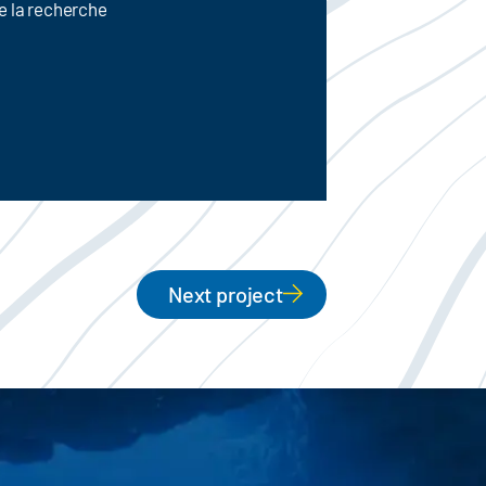
e la recherche
Next project