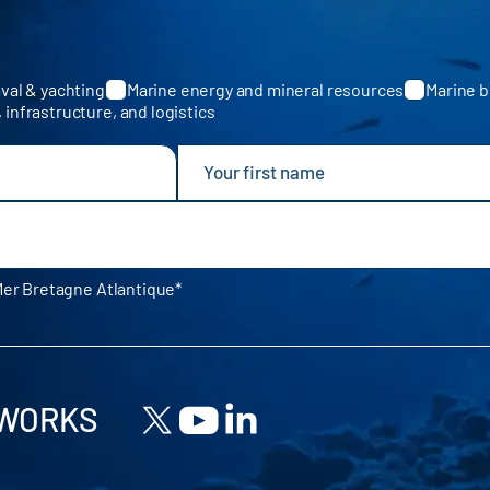
val & yachting
Marine energy and mineral resources
Marine b
, infrastructure, and logistics
Mer Bretagne Atlantique
TWORKS