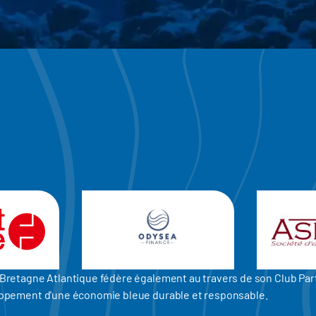
er Bretagne Atlantique fédère également au travers de son Club P
eloppement d'une économie bleue durable et responsable.