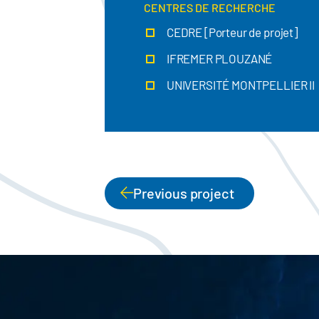
CENTRES DE RECHERCHE
CEDRE [Porteur de projet]
IFREMER PLOUZANÉ
UNIVERSITÉ MONTPELLIER II
Previous project
PAGINATION