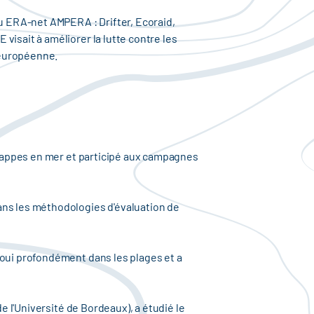
au ERA-net AMPERA : Drifter, Ecoraid,
visait à améliorer la lutte contre les
 européenne.
s nappes en mer et participé aux campagnes
ans les méthodologies d'évaluation de
foui profondément dans les plages et a
e l'Université de Bordeaux), a étudié le