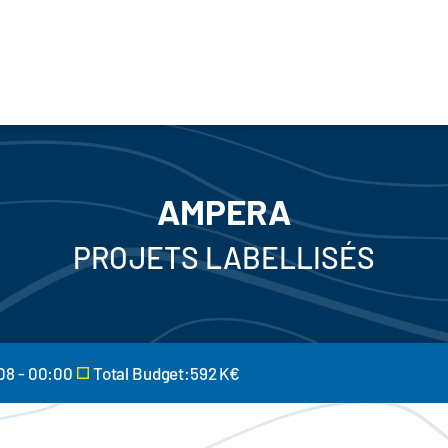
AMPERA
PROJETS LABELLISÉS
08 - 00:00
Total Budget:592 K€