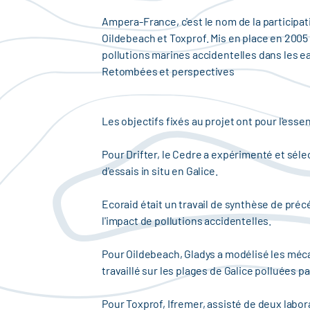
Ampera-France, c'est le nom de la participat
Oildebeach et Toxprof. Mis en place en 2005 
pollutions marines accidentelles dans les 
Retombées et perspectives
Les objectifs fixés au projet ont pour l'essen
Pour Drifter, le Cedre a expérimenté et séle
d'essais in situ en Galice.
Ecoraid était un travail de synthèse de pré
l'impact de pollutions accidentelles.
Pour Oildebeach, Gladys a modélisé les méca
travaillé sur les plages de Galice polluées pa
Pour Toxprof, Ifremer, assisté de deux labora