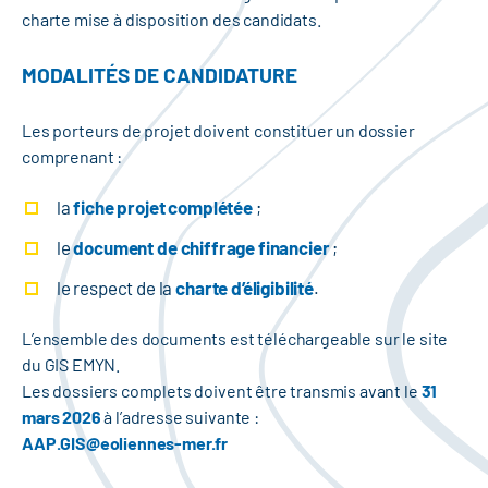
charte mise à disposition des candidats.
MODALITÉS DE CANDIDATURE
Les porteurs de projet doivent constituer un dossier
comprenant :
la
fiche projet complétée
;
le
document de chiffrage financier
;
le respect de la
charte d’éligibilité
.
L’ensemble des documents est téléchargeable sur le site
du GIS EMYN.
Les dossiers complets doivent être transmis avant le
31
mars 2026
à l’adresse suivante :
AAP.GIS@eoliennes-mer.fr