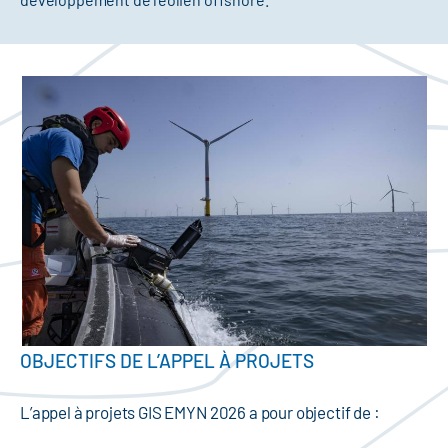
OBJECTIFS DE L’APPEL À PROJETS
L’appel à projets GIS EMYN 2026 a pour objectif de :