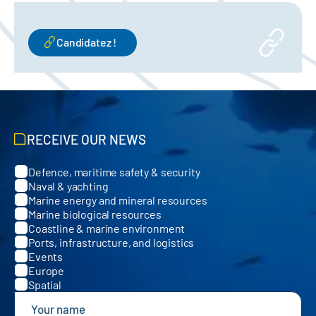
Candidatez !
RECEIVE OUR NEWS
Defence, maritime safety & security
Categories
Naval & yachting
Marine energy and mineral resources
Marine biological resources
Coastline & marine environment
Ports, infrastructure, and logistics
Events
Europe
Spatial