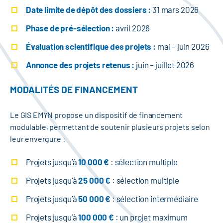
Date limite de dépôt des dossiers :
31 mars 2026
Phase de pré-sélection :
avril 2026
Évaluation scientifique des projets :
mai – juin 2026
Annonce des projets retenus :
juin – juillet 2026
MODALITÉS DE FINANCEMENT
Le GIS EMYN propose un dispositif de financement
modulable, permettant de soutenir plusieurs projets selon
leur envergure :
Projets jusqu’à
10 000 €
: sélection multiple
Projets jusqu’à
25 000 €
: sélection multiple
Projets jusqu’à
50 000 €
: sélection intermédiaire
Projets jusqu’à
100 000 €
: un projet maximum