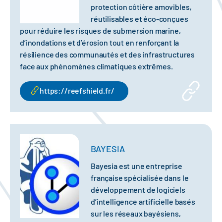
protection côtière amovibles,
réutilisables et éco-conçues
pour réduire les risques de submersion marine,
d’inondations et d’érosion tout en renforçant la
résilience des communautés et des infrastructures
face aux phénomènes climatiques extrêmes.
https://reefshield.fr/
BAYESIA
Bayesia est une entreprise
française spécialisée dans le
développement de logiciels
d’intelligence artificielle basés
sur les réseaux bayésiens,