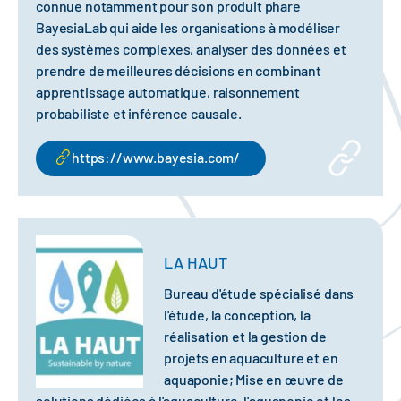
connue notamment pour son produit phare
BayesiaLab qui aide les organisations à modéliser
des systèmes complexes, analyser des données et
prendre de meilleures décisions en combinant
apprentissage automatique, raisonnement
probabiliste et inférence causale.
https://www.bayesia.com/
LA HAUT
Bureau d'étude spécialisé dans
l'étude, la conception, la
réalisation et la gestion de
projets en aquaculture et en
aquaponie; Mise en œuvre de
solutions dédiées à l'aquaculture, l'aquaponie et les