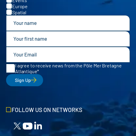
Events
Europe
Spatial
I agree to receive news from the Pôle Mer Bretagne
Atlantique
Sign Up
FOLLOW US ON NETWORKS