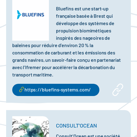
Bluefins est une start-up
française basée à Brest qui
développe des systèmes de
propulsion biomimétiques
inspirés des nageoires de
baleines pour réduire d’environ 20 % la
consommation de carburant et les émissions des
grands navires, un savoir-faire conçu en partenariat
avec l’Ifremer pour accélérer la décarbonation du
transport maritime.
https://bluefins-systems.com/
CONSULT'OCEAN
Consult’Ocean est une société