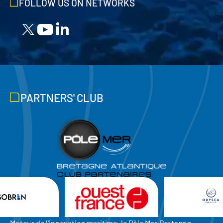
FOLLOW US ON NETWORKS
PARTNERS' CLUB
Moteur de l'innovation maritime, le Pôle Mer Bretagne