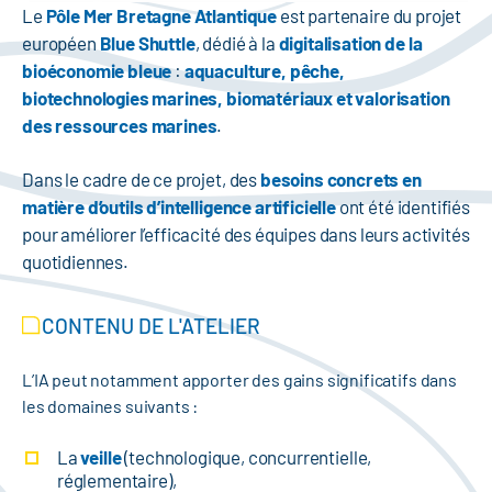
Le
Pôle Mer Bretagne Atlantique
est partenaire du projet
européen
Blue Shuttle
, dédié à la
digitalisation de la
bioéconomie bleue
:
aquaculture, pêche,
biotechnologies marines, biomatériaux et valorisation
des ressources marines
.
Dans le cadre de ce projet, des
besoins concrets en
matière d’outils d’intelligence artificielle
ont été identifiés
pour améliorer l’efficacité des équipes dans leurs activités
quotidiennes.
CONTENU DE L'ATELIER
L’IA peut notamment apporter des gains significatifs dans
les domaines suivants :
La
veille
(technologique, concurrentielle,
réglementaire),