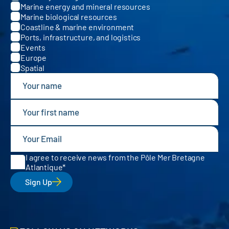
Marine energy and mineral resources
Marine biological resources
Coastline & marine environment
Ports, infrastructure, and logistics
Events
Europe
Spatial
I agree to receive news from the Pôle Mer Bretagne
Atlantique
Sign Up