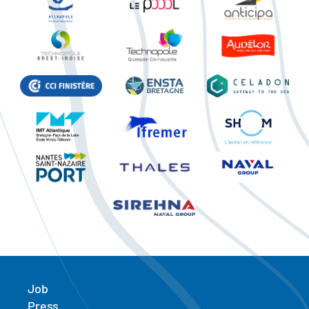
Job
Press