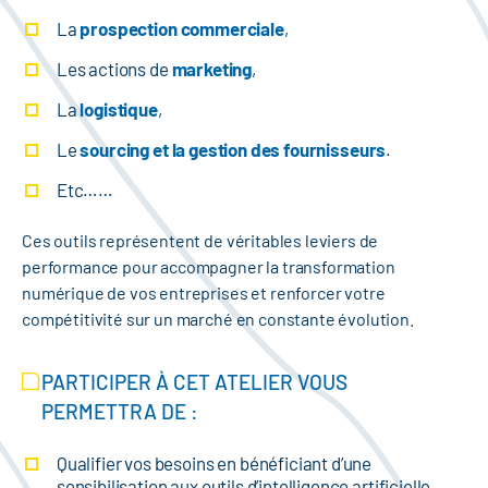
La
prospection commerciale
,
Les actions de
marketing
,
La
logistique
,
Le
sourcing et la gestion des fournisseurs
.
Etc……
Ces outils représentent de véritables leviers de
performance pour accompagner la transformation
numérique de vos entreprises et renforcer votre
compétitivité sur un marché en constante évolution.
PARTICIPER À CET ATELIER VOUS
PERMETTRA DE :
Qualifier vos besoins en bénéficiant d’une
sensibilisation aux outils d’intelligence artificielle