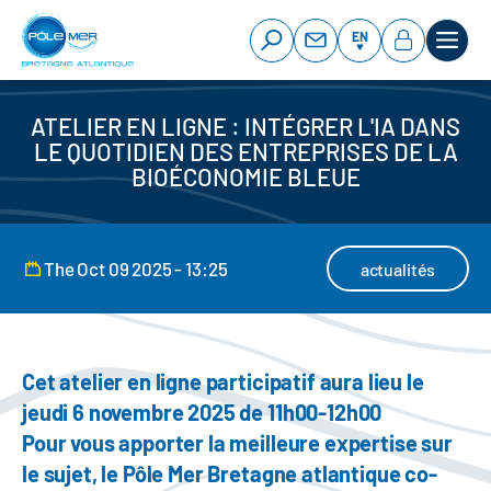
Cookies management panel
Skip
to
EN
main
content
ATELIER EN LIGNE : INTÉGRER L'IA DANS
LE QUOTIDIEN DES ENTREPRISES DE LA
BIOÉCONOMIE BLEUE
The Oct 09 2025 - 13:25
actualités
Cet atelier en ligne participatif aura lieu le
jeudi 6 novembre 2025 de 11h00-12h00
Pour vous apporter la meilleure expertise sur
le sujet, le Pôle Mer Bretagne atlantique co-