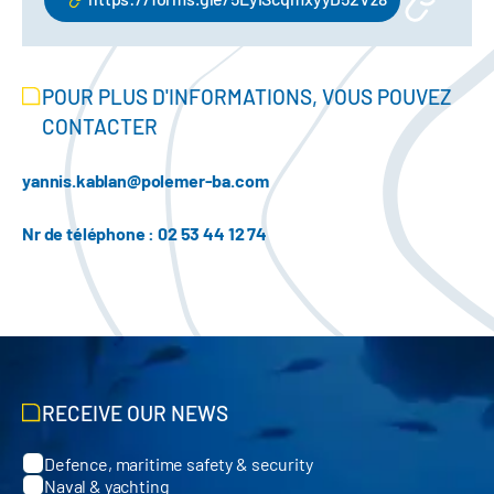
POUR PLUS D'INFORMATIONS, VOUS POUVEZ
CONTACTER
yannis.kablan@polemer-ba.com
Nr de téléphone : 02 53 44 12 74
RECEIVE OUR NEWS
Defence, maritime safety & security
Categories
Naval & yachting