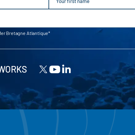
Mer Bretagne Atlantique
TWORKS