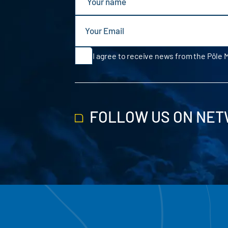
I agree to receive news from the Pôle 
FOLLOW US ON NE