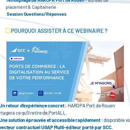
placement & Capitainerie
Session Questions/Réponses
POURQUOI ASSISTER À CE WEBINAIRE ?
Un retour d’expérience concret
: HAROPA Port de Rouen
rtagera ce qu’il retire de PortALL.
Une solution éprouvée et accessible rapidement
: disponible vi
vecteur contractuel UGAP Multi-éditeur porté par SCC
.