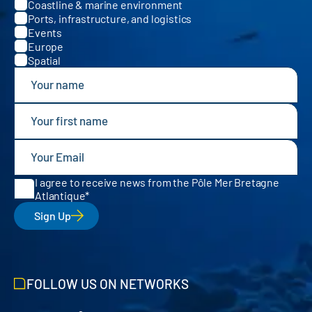
Coastline & marine environment
Ports, infrastructure, and logistics
Events
Europe
Spatial
I agree to receive news from the Pôle Mer Bretagne
Atlantique
Sign Up
FOLLOW US ON NETWORKS