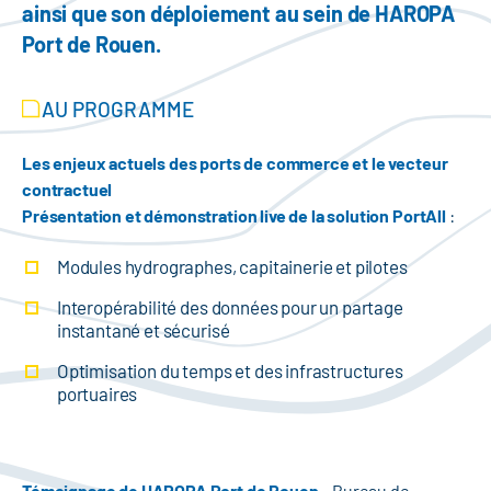
ainsi que son déploiement au sein de HAROPA
Port de Rouen.
AU PROGRAMME
Les enjeux actuels des ports de commerce et le vecteur
contractuel
Présentation et démonstration live de la solution PortAll
:
Modules hydrographes, capitainerie et pilotes
Interopérabilité des données pour un partage
instantané et sécurisé
Optimisation du temps et des infrastructures
portuaires
Témoignage de HAROPA Port de Rouen
– Bureau de