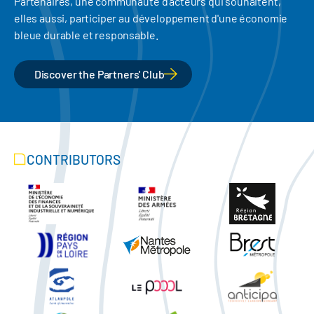
Partenaires, une communauté d'acteurs qui souhaitent,
elles aussi, participer au développement d'une économie
bleue durable et responsable.
Discover the Partners' Club
CONTRIBUTORS