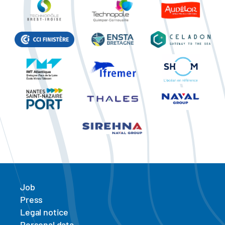
Job
Press
Legal notice
Personal data