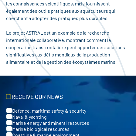
les connaissances scientifiques, mais fournissent
également des outils pratiques aux aquaculteurs qui
cherchent à adopter des pratiques plus durables.
Le projet ASTRAL est un exemple de la recherche
internationale collaborative, montrant comment la
coopération transfrontalière peut apporter des solutions
significatives aux défis mondiaux de la production
alimentaire et de la gestion des écosystèmes marins.
RECEIVE OUR NEWS
Defence, maritime safety & security
Categories
Naval & yachting
Marine energy and mineral resources
Marine biological resources
Coastline & marine environment