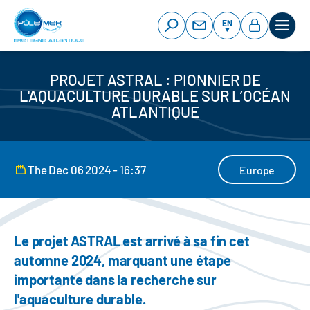
Cookies management panel
Skip
to
EN
main
content
PROJET ASTRAL : PIONNIER DE
L'AQUACULTURE DURABLE SUR L’OCÉAN
ATLANTIQUE
The Dec 06 2024 - 16:37
Europe
Le projet ASTRAL est arrivé à sa fin cet
automne 2024, marquant une étape
importante dans la recherche sur
l'aquaculture durable.