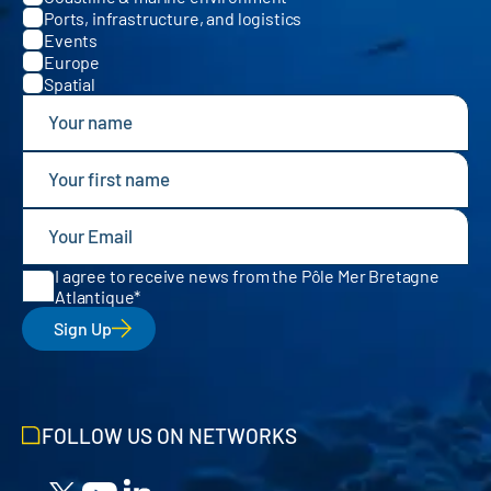
Ports, infrastructure, and logistics
Events
Europe
Spatial
I agree to receive news from the Pôle Mer Bretagne
Atlantique
Sign Up
FOLLOW US ON NETWORKS