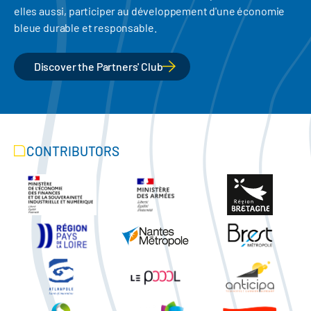
elles aussi, participer au développement d'une économie
bleue durable et responsable.
Discover the Partners' Club
CONTRIBUTORS