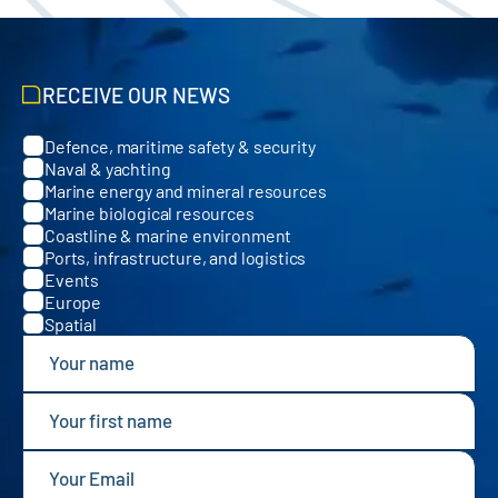
RECEIVE OUR NEWS
Defence, maritime safety & security
Categories
Naval & yachting
Marine energy and mineral resources
Marine biological resources
Coastline & marine environment
Ports, infrastructure, and logistics
Events
Europe
Spatial