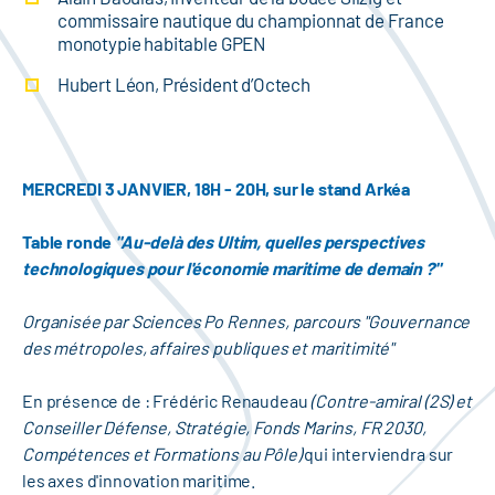
commissaire nautique du championnat de France
monotypie habitable GPEN
Hubert Léon, Président d’Octech
MERCREDI 3 JANVIER, 18H - 20H, sur le stand Arkéa
Table ronde
"Au-delà des Ultim, quelles perspectives
technologiques pour l'économie maritime de demain ?"
Organisée par Sciences Po Rennes, parcours "Gouvernance
des métropoles, affaires publiques et maritimité"
En présence de : Frédéric Renaudeau
(Contre-amiral (2S) et
Conseiller Défense, Stratégie, Fonds Marins, FR 2030,
Compétences et Formations au Pôle)
qui interviendra sur
les axes d'innovation maritime.