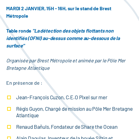
MARDI 2 JANVIER, 15H - 16H, sur le stand de Brest
Métropole
Table ronde
"La détection des objets flottants non
identifiés (OFNI) au-dessus comme au-dessous de la
surface"
Organisée par Brest Métropole et animée par le Pôle Mer
Bretagne Atlantique
En présence de :
Jean-François Cuzon, C.E.O Pixel sur mer
Régis Guyon, Chargé de mission au Pôle Mer Bretagne
Atlantique
Renaud Bañuls, Fondateur de Share the Ocean
Alain Daoulas, Inventeur de la bouée Silzig et