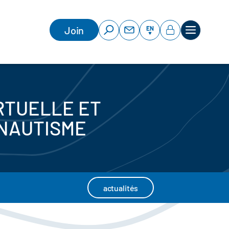
Join
EN
IRTUELLE ET
 NAUTISME
actualités