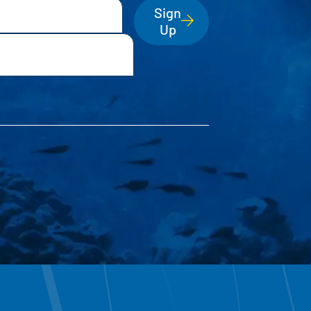
Sign
Up