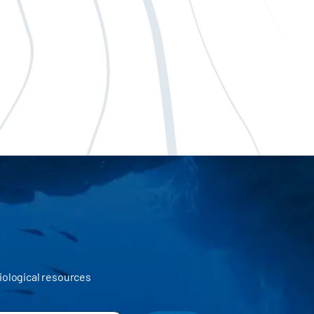
iological resources