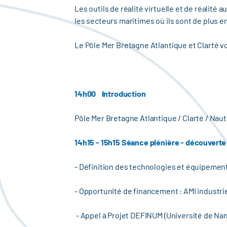
Les outils de réalité virtuelle et de réali
les secteurs maritimes où ils sont de plus e
Le Pôle Mer Bretagne Atlantique et Clarté v
14h00 Introduction
Pôle Mer Bretagne Atlantique / Clarté / Na
14h15 - 15h15 Séance plénière - découverte 
- Définition des technologies et équipement
- Opportunité de financement : AMI industri
- Appel à Projet DEFINUM (Université de Na