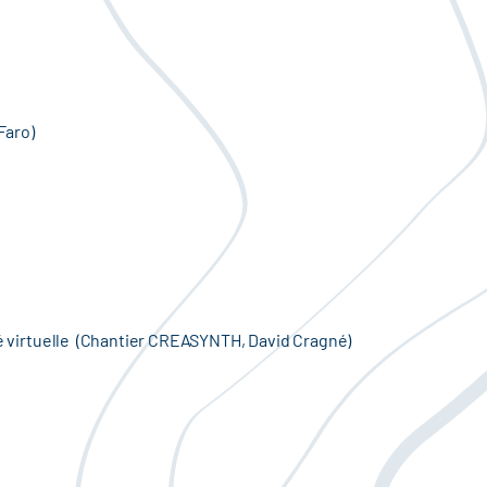
Faro)
ité virtuelle (Chantier CREASYNTH, David Cragné)