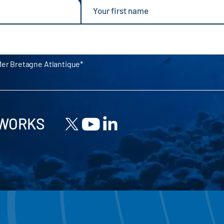
Mer Bretagne Atlantique
TWORKS