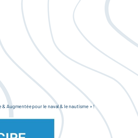
lle & Augmentée pour le naval & le nautisme » !