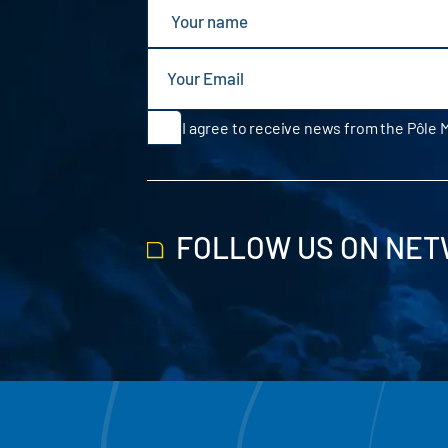
I agree to receive news from the Pôle 
FOLLOW US ON NE