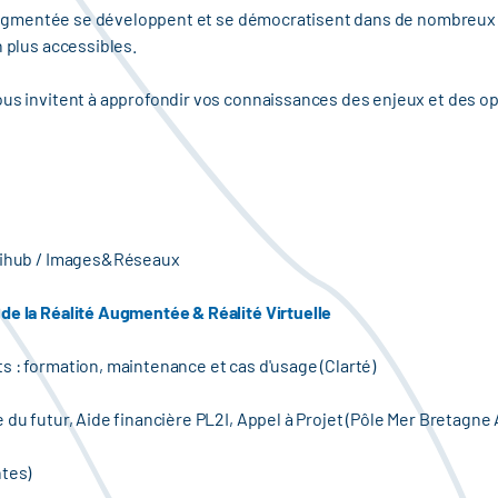
té augmentée se développent et se démocratisent dans de nombreux 
n plus accessibles.
ous invitent à approfondir vos connaissances des enjeux et des op
utihub / Images&Réseaux
de la Réalité Augmentée & Réalité Virtuelle
s : formation, maintenance et cas d'usage (Clarté)
e du futur, Aide financière PL2I, Appel à Projet (Pôle Mer Bretag
ntes)