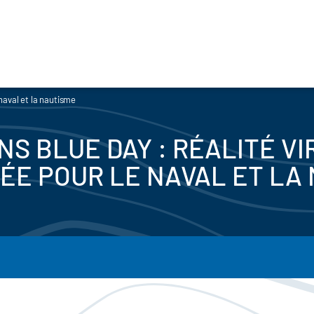
 naval et la nautisme
NS BLUE DAY : RÉALITÉ V
E POUR LE NAVAL ET LA