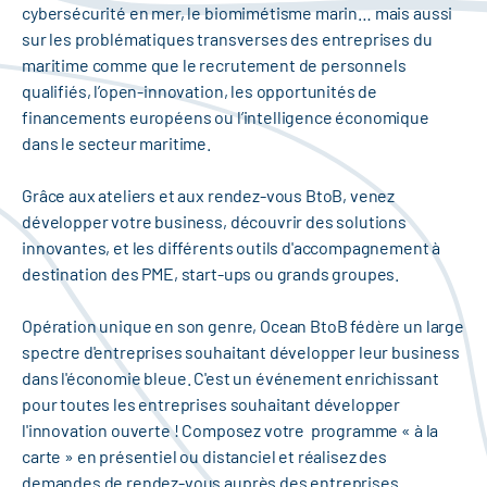
cybersécurité en mer, le biomimétisme marin… mais aussi
sur les problématiques transverses des entreprises du
maritime comme que le recrutement de personnels
qualifiés, l’open-innovation, les opportunités de
financements européens ou l’intelligence économique
dans le secteur maritime.
Grâce aux ateliers et aux rendez-vous BtoB, venez
développer votre business, découvrir des solutions
innovantes, et les différents outils d'accompagnement à
destination des PME, start-ups ou grands groupes.
Opération unique en son genre, Ocean BtoB fédère un large
spectre d'entreprises souhaitant développer leur business
dans l'économie bleue. C'est un événement enrichissant
pour toutes les entreprises souhaitant développer
l'innovation ouverte ! Composez votre programme « à la
carte » en présentiel ou distanciel et réalisez des
demandes de rendez-vous auprès des entreprises