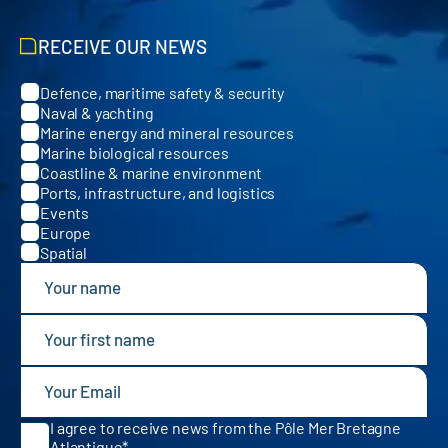
RECEIVE OUR NEWS
Defence, maritime safety & security
Categories
Naval & yachting
Marine energy and mineral resources
Marine biological resources
Coastline & marine environment
Ports, infrastructure, and logistics
Events
Europe
Spatial
I agree to receive news from the Pôle Mer Bretagne
Atlantique