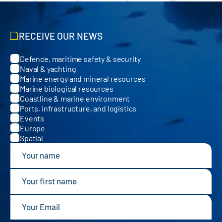
RECEIVE OUR NEWS
Defence, maritime safety & security
Categories
Naval & yachting
Marine energy and mineral resources
Marine biological resources
Coastline & marine environment
Ports, infrastructure, and logistics
Events
Europe
Spatial