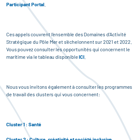
Participant Portal
.
Ces appels couvrent l’ensemble des Domaines d’Activité
Stratégique du Pôle Mer et s’échelonnent sur 2021 et 2022.
Vous pouvez consulter les opportunités qui concernent le
maritime via le tableau disponible
ICI
.
Nous vous invitons également à consulter les programmes
de travail des clusters qui vous concernent:
Cluster 1 : Santé
Cluster 2 : Culture, créativité et société inclusive