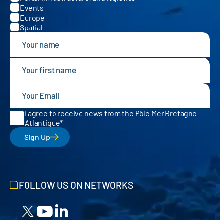
Events
Europe
Spatial
I agree to receive news from the Pôle Mer Bretagne
Atlantique
Sign Up
FOLLOW US ON NETWORKS