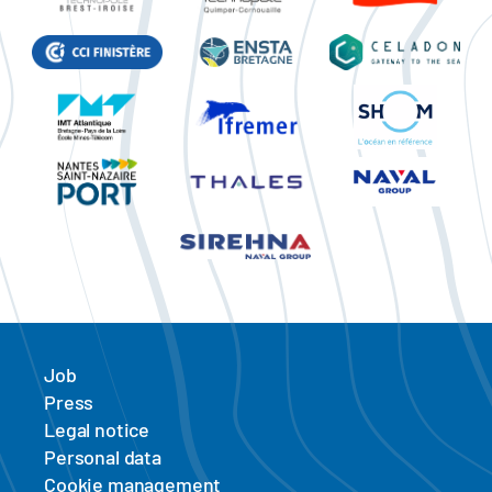
Job
Press
Legal notice
Personal data
Cookie management