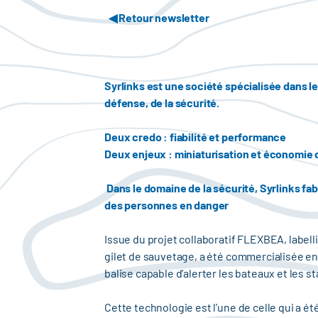
◀ Retour newsletter
Syrlinks est une société spécialisée dans l
défense, de la sécurité.
Deux credo : fiabilité et performance
Deux enjeux : miniaturisation et économie 
Dans le domaine de la sécurité, Syrlinks fab
des personnes en danger
Issue du projet collaboratif FLEXBEA, labell
gilet de sauvetage, a été commercialisée en
balise capable d’alerter les bateaux et les 
Cette technologie est l’une de celle qui a é