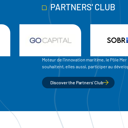
PARTNERS' CLUB
Moteur de l'innovation maritime, le Pôle M
souhaitent, elles aussi, participer au dév
Discover the Partners' Club