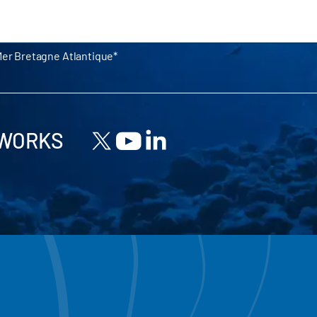
Mer Bretagne Atlantique
TWORKS