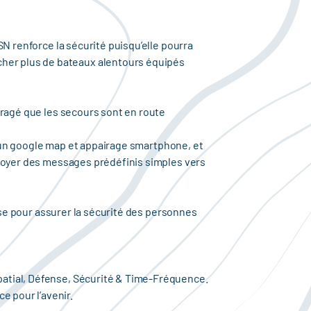
N renforce la sécurité puisqu’elle pourra
cher plus de bateaux alentours équipés
ragé que les secours sont en route
c un google map et appairage smartphone, et
’envoyer des messages prédéfinis simples vers
sse pour assurer la sécurité des personnes
Spatial, Défense, Sécurité & Time-Fréquence.
e pour l’avenir.