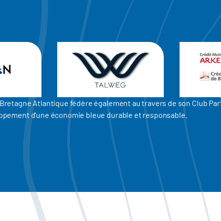
er Bretagne Atlantique fédère également au travers de son Club P
eloppement d'une économie bleue durable et responsable.