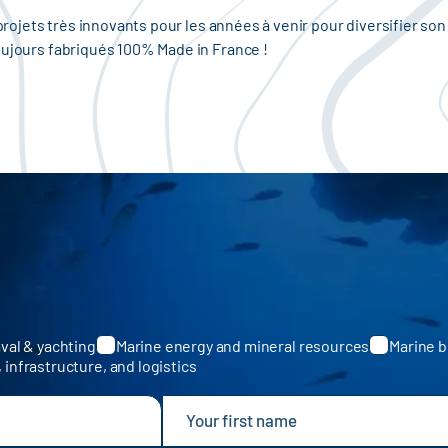
s projets très innovants pour les années à venir pour diversifier s
oujours fabriqués 100% Made in France !
val & yachting
Marine energy and mineral resources
Marine b
, infrastructure, and logistics