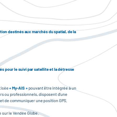
ion destinés aux marchés du spatial, de la
 pour le suivi par satellite et la détresse
ptisée
« My-AIS »
pouvant être intégrée à un
urs ou professionnels, disposent d’une
ues et de communiquer une position GPS.
e sur le Vendée Globe.