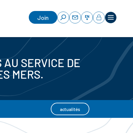
Join
EN
 AU SERVICE DE
ES MERS.
actualités