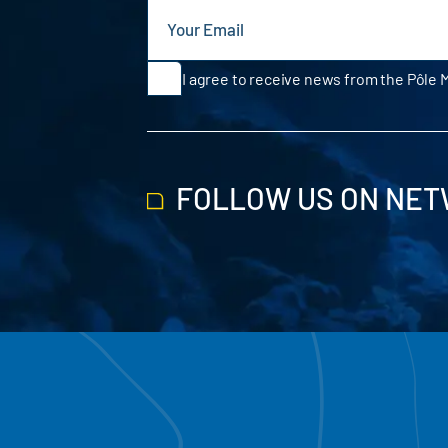
I agree to receive news from the Pôle 
FOLLOW US ON NE