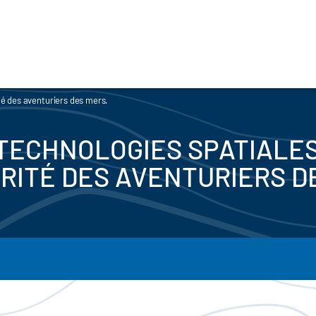
té des aventuriers des mers.
 TECHNOLOGIES SPATIALES
RITÉ DES AVENTURIERS D