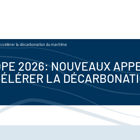
ccélérer la décarbonation du maritime
PE 2026: NOUVEAUX APP
ÉLÉRER LA DÉCARBONATI