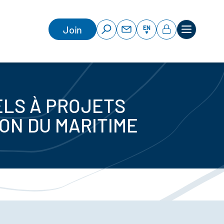
Join
EN
ELS À PROJETS
ON DU MARITIME