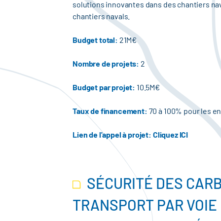
solutions innovantes dans des chantiers nav
chantiers navals.
Budget total:
21M€
Nombre de projets:
2
Budget par projet:
10.5M€
Taux de financement:
70 à 100% pour les ent
Lien de l'appel à projet:
Cliquez ICI
SÉCURITÉ DES CAR
TRANSPORT PAR VOIE 