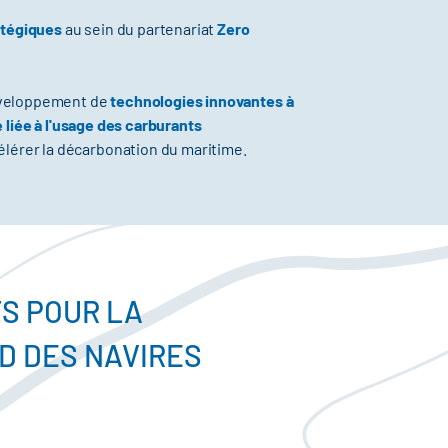
atégiques
au sein du partenariat
Zero
éveloppement de
technologies innovantes à
 liée à l'usage des carburants
ccélérer la décarbonation du maritime.
S POUR LA
D DES NAVIRES