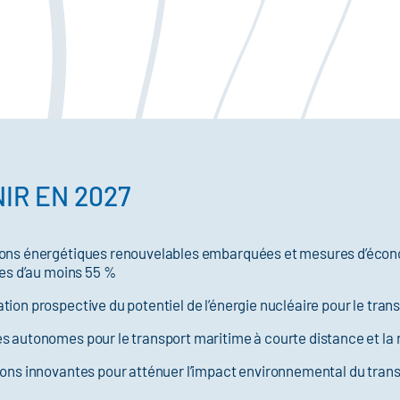
IR EN 2027
s énergétiques renouvelables embarquées et mesures d’économi
es d’au moins 55 %
 prospective du potentiel de l’énergie nucléaire pour le tran
utonomes pour le transport maritime à courte distance et la n
s innovantes pour atténuer l’impact environnemental du transp