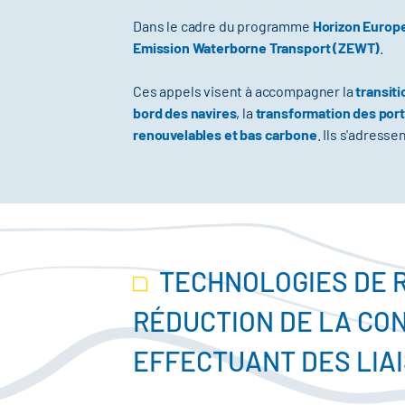
Dans le cadre du programme
Horizon Europ
Emission Waterborne Transport (ZEWT)
.
Ces appels visent à accompagner la
transit
bord des navires
, la
transformation des port
renouvelables et bas carbone
. Ils s'adress
TECHNOLOGIES DE 
RÉDUCTION DE LA CO
EFFECTUANT DES LIA