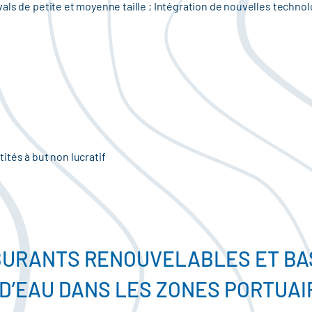
als de petite et moyenne taille ; Intégration de nouvelles techno
ités à but non lucratif
BURANTS RENOUVELABLES ET BA
D’EAU DANS LES ZONES PORTUAI