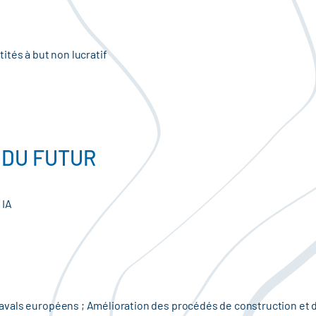
ités à but non lucratif
 DU FUTUR
 IA
vals européens ; Amélioration des procédés de construction et d