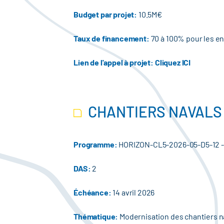
Budget par projet:
10.5M€
Taux de financement:
70 à 100% pour les ent
Lien de l'appel à projet:
Cliquez ICI
CHANTIERS NAVALS
Programme:
HORIZON-CL5-2026-05-D5-12 -
DAS:
2
Échéance:
14 avril 2026
Thématique:
Modernisation des chantiers na