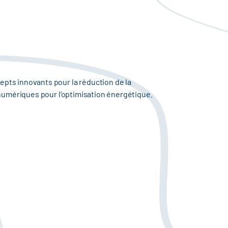
epts innovants pour la réduction de la
 numériques pour l’optimisation énergétique.