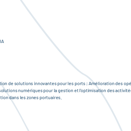
IA
 de solutions innovantes pour les ports ; Amélioration des opéra
 solutions numériques pour la gestion et l’optimisation des activit
tion dans les zones portuaires.