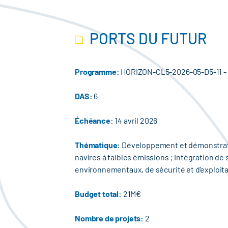
PORTS DU FUTUR
Programme:
HORIZON-CL5-2026-05-D5-11 - 
DAS:
6
Échéance:
14 avril 2026
Thématique:
Développement et démonstration
navires à faibles émissions ; Intégration de
environnementaux, de sécurité et d’exploita
Budget total:
21M€
Nombre de projets:
2