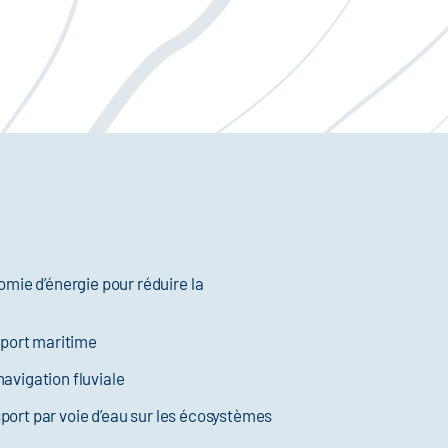
e d’énergie pour réduire la
sport maritime
avigation fluviale
ort par voie d’eau sur les écosystèmes