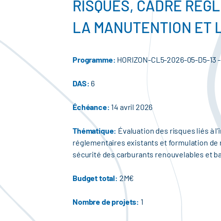
RISQUES, CADRE RÉGL
LA MANUTENTION ET 
Programme:
HORIZON-CL5-2026-05-D5-13 -
DAS:
6
Échéance:
14 avril 2026
Thématique:
Évaluation des risques liés à 
réglementaires existants et formulation de 
sécurité des carburants renouvelables et b
Budget total:
2M€
Nombre de projets:
1