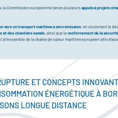
e
, la Commission européenne lance plusieurs
appels à projets str
ion vers un transport maritime à zéro émission
, en soutenant le d
s et des chantiers navals
, ainsi que le
renforcement de la sécurité
ent à l'ensemble de la chaîne de valeur maritime européen afin d'a
RUPTURE ET CONCEPTS INNOVANT
NSOMMATION ÉNERGÉTIQUE À BOR
ISONS LONGUE DISTANCE