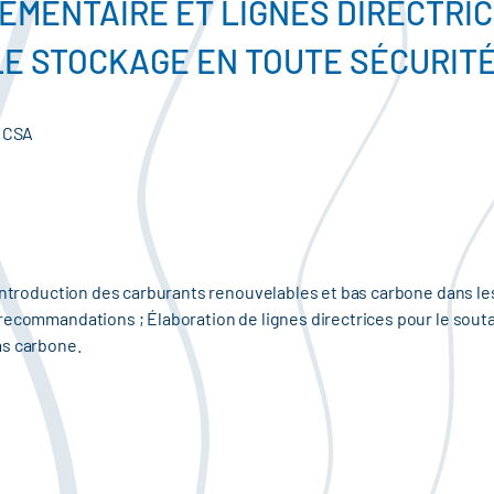
EMENTAIRE ET LIGNES DIRECTRIC
LE STOCKAGE EN TOUTE SÉCURIT
 CSA
l’introduction des carburants renouvelables et bas carbone dans le
recommandations ; Élaboration de lignes directrices pour le souta
as carbone.