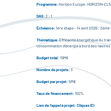
Programme:
Horizon Europe: HORIZON-CL5
DAS:
2 ; 1
Échéance:
1ère étape - 14 avril 2026 ; 2ème
Thématique:
Efficacité énergétique du tran
consommation d’énergie à bord des navires ;
Budget total:
15M€
Nombre de projets:
3
Budget par projet:
5M€
Taux de financement:
100%
Lien de l'appel à projet:
Cliquez ICI