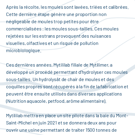
Après la récolte, les moules sont lavées, triées et calibrées.
Cette dernière étape génère une proportion non
négligeable de moules trop petites pour être
commercialisées : les moules sous-tailles. Ces moules
rejetées sur les estrans provoquent des nuisances
visuelles, olfactives et un risque de pollution
microbiologique.
Ces dernières années, Mytililab filiale de Mytilimer, a
développé un procédé permettant d’hydrolyser ces moules
sous-tailles. Un hydrolysât de chair de moules et des
coquilles propres sont récupérés à la fin de la fabrication et
peuvent être ensuite utilisés dans diverses applications
(Nutrition aquacole, petfood, arôme alimentaire).
Mytililab mettra en place un site pilote dans la baie du Mont-
Saint-Michel en juin 2021 et se donnera deux ans pour
ouvrir une usine permettant de traiter 1500 tonnes de