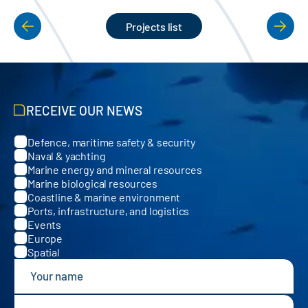
Projects list
PAGINATION
RECEIVE OUR NEWS
Defence, maritime safety & security
Categories
Naval & yachting
Marine energy and mineral resources
Marine biological resources
Coastline & marine environment
Ports, infrastructure, and logistics
Events
Europe
Spatial