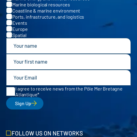
Marine biological resources
Coastline & marine environment
Ports, infrastructure, and logistics
Events
Europe
Spatial
I agree to receive news from the Pôle Mer Bretagne
Atlantique
Sign Up
FOLLOW US ON NETWORKS