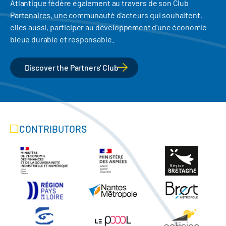
Atlantique fédère également au travers de son Club
Partenaires, une communauté d'acteurs qui souhaitent,
elles aussi, participer au développement d'une économie
bleue durable et responsable.
Discover the Partners' Club
CONTRIBUTORS