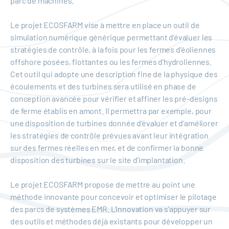
parc de machines.
Le projet ECOSFARM vise à mettre en place un outil de
simulation numérique générique permettant d’évaluer les
stratégies de contrôle, à la fois pour les fermes d’éoliennes
offshore posées, flottantes ou les fermes d’hydroliennes.
Cet outil qui adopte une description fine de la physique des
écoulements et des turbines sera utilisé en phase de
conception avancée pour vérifier et affiner les pré-designs
de ferme établis en amont. Il permettra par exemple, pour
une disposition de turbines donnée d’évaluer et d’améliorer
les stratégies de contrôle prévues avant leur intégration
sur des fermes réelles en mer, et de confirmer la bonne
disposition des turbines sur le site d’implantation.
Le projet ECOSFARM propose de mettre au point une
méthode innovante pour concevoir et optimiser le pilotage
des parcs de systèmes EMR. L'innovation va s'appuyer sur
des outils et méthodes déjà existants pour développer un