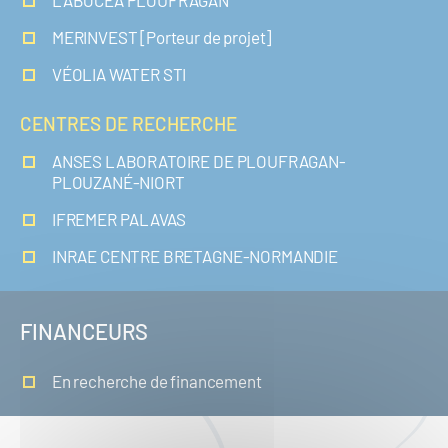
LABOCEA PLOUFRAGAN
MERINVEST [Porteur de projet]
VÉOLIA WATER STI
CENTRES DE RECHERCHE
ANSES LABORATOIRE DE PLOUFRAGAN-
PLOUZANÉ-NIORT
IFREMER PALAVAS
INRAE CENTRE BRETAGNE-NORMANDIE
FINANCEURS
En recherche de financement