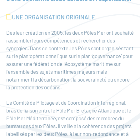
UNE ORGANISATION ORIGINALE
Dès leur création en 2005, les deux Pôles Mer ont souhaité
rassembler leurs compétences et rechercher des
synergies. Dans ce contexte, les Pôles sont organisés tant
sur le plan ‘opérationnel’ que sur le plan ‘gouvernance’ pour
assurer une fédération de l’écosystème maritime sur
l’ensemble des sujets maritimes majeurs mais
notamment la décarbonation, la souveraineté ou encore
la protection des océans.
Le Comité de Pilotage et de Coordination Interrégional,
bras de liaison entre le Pôle Mer Bretagne Atlantique et le
Pôle Mer Méditerranée, est composé des membres du
bureau des deux Pôles. Il veille à la cohérence des projets
labellisés par les deux Pôles, à leur non-redondance et à