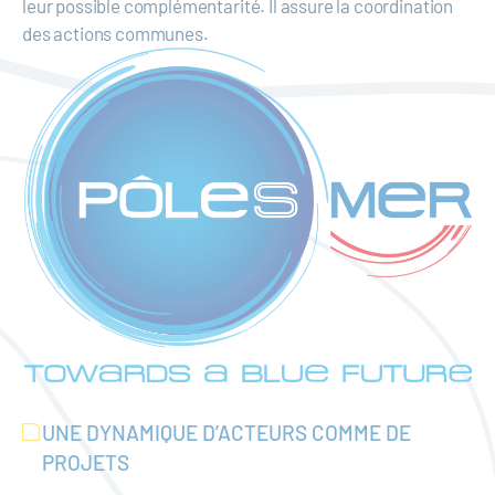
leur possible complémentarité. Il assure la coordination
des actions communes.
UNE DYNAMIQUE D’ACTEURS COMME DE
PROJETS