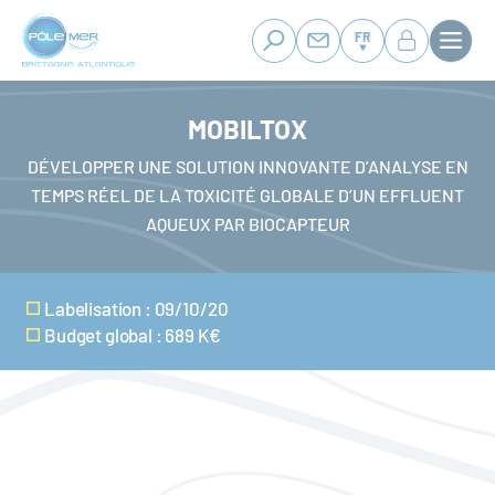
Panneau de gestion des cookies
Aller
au
FR
contenu
principal
MOBILTOX
DÉVELOPPER UNE SOLUTION INNOVANTE D’ANALYSE EN
TEMPS RÉEL DE LA TOXICITÉ GLOBALE D’UN EFFLUENT
AQUEUX PAR BIOCAPTEUR
Labelisation : 09/10/20
Budget global : 689 K€