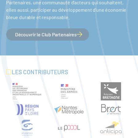
Partenaires, une communauté d'acteurs qui souhaitent,
elles aussi, participer au développement d'une économie
bleue durable et responsable.
Découvrir le Club Partenaires
LES CONTRIBUTEURS