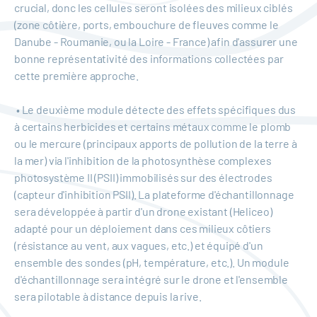
crucial, donc les cellules seront isolées des milieux ciblés
(zone côtière, ports, embouchure de fleuves comme le
Danube - Roumanie, ou la Loire - France) afin d'assurer une
bonne représentativité des informations collectées par
cette première approche.
• Le deuxième module détecte des effets spécifiques dus
à certains herbicides et certains métaux comme le plomb
ou le mercure (principaux apports de pollution de la terre à
la mer) via l'inhibition de la photosynthèse complexes
photosystème II (PSII) immobilisés sur des électrodes
(capteur d'inhibition PSII). La plateforme d'échantillonnage
sera développée à partir d'un drone existant (Heliceo)
adapté pour un déploiement dans ces milieux côtiers
(résistance au vent, aux vagues, etc.) et équipé d'un
ensemble des sondes (pH, température, etc.). Un module
d'échantillonnage sera intégré sur le drone et l'ensemble
sera pilotable à distance depuis la rive.