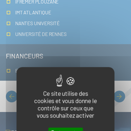
IFREMER PLOUZANÉ
IMT ATLANTIQUE
NANTES UNIVERSITÉ
UNIVERSITÉ DE RENNES
FINANCEURS
En recherche de financement
Ce site utilise des
Liste des projets
cookies et vous donne le
PAGINATION
contrôle sur ceux que
vous souhaitez activer