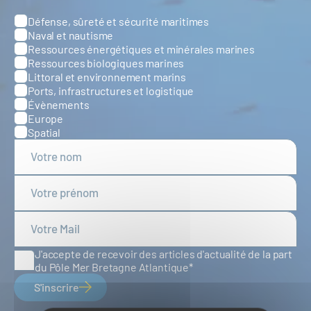
Défense, sûreté et sécurité maritimes
Catégories
Naval et nautisme
Ressources énergétiques et minérales marines
Ressources biologiques marines
Littoral et environnement marins
Ports, infrastructures et logistique
Évènements
Europe
Spatial
J'accepte de recevoir des articles d'actualité de la part
du Pôle Mer Bretagne Atlantique
S'inscrire