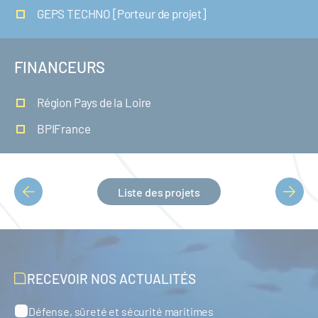
GEPS TECHNO [Porteur de projet]
FINANCEURS
Région Pays de la Loire
BPIFrance
Liste des projets
PAGINATION
RECEVOIR NOS ACTUALITÉS
Défense, sûreté et sécurité maritimes
Catégories