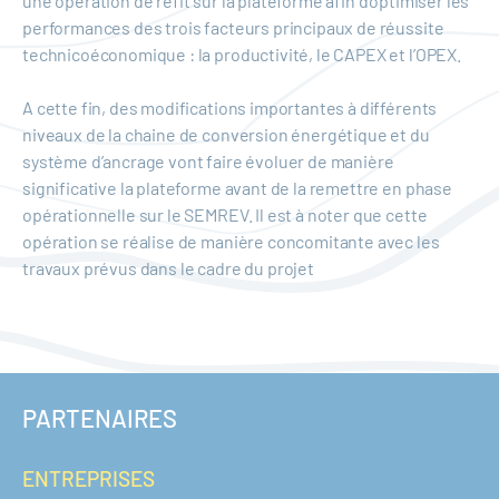
une opération de refit sur la plateforme afin d’optimiser les
performances des trois facteurs principaux de réussite
technicoéconomique : la productivité, le CAPEX et l’OPEX.
A cette fin, des modifications importantes à différents
niveaux de la chaine de conversion énergétique et du
système d’ancrage vont faire évoluer de manière
significative la plateforme avant de la remettre en phase
opérationnelle sur le SEMREV. Il est à noter que cette
opération se réalise de manière concomitante avec les
travaux prévus dans le cadre du projet
PARTENAIRES
ENTREPRISES