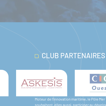
CLUB PARTENAIRES
Moteur de l'innovation maritime, le Pôle M
souhaitent, elles aussi, participer au dév