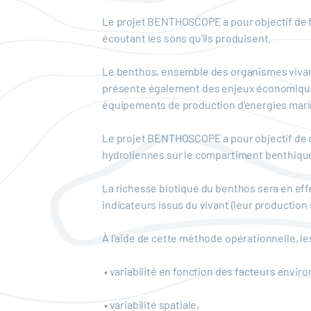
Le projet BENTHOSCOPE a pour objectif de fa
écoutant les sons qu'ils produisent.
Le benthos, ensemble des organismes vivant
présente également des enjeux économiques,
équipements de production d'énergies mari
Le projet BENTHOSCOPE a pour objectif de 
hydroliennes sur le compartiment benthique 
La richesse biotique du benthos sera en effe
indicateurs issus du vivant (leur production 
À l'aide de cette méthode opérationnelle, l
• variabilité en fonction des facteurs envi
• variabilité spatiale,