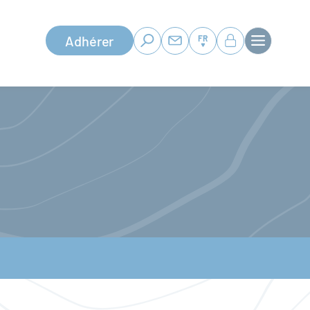
Adhérer
FR