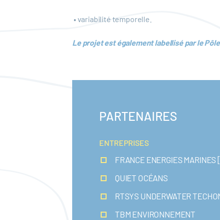
• variabilité temporelle.
Le projet est également labellisé par le Pô
PARTENAIRES
ENTREPRISES
FRANCE ENERGIES MARINES [Po
QUIET OCÉANS
RTSYS UNDERWATER TECHO
TBM ENVIRONNEMENT