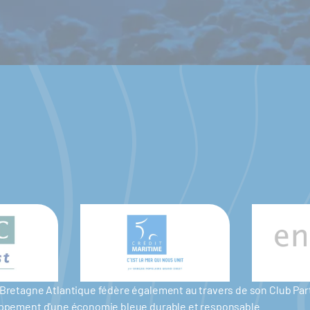
er Bretagne Atlantique fédère également au travers de son Club P
eloppement d'une économie bleue durable et responsable.