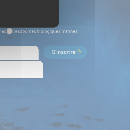
ines
Ressources biologiques marines
S'inscrire