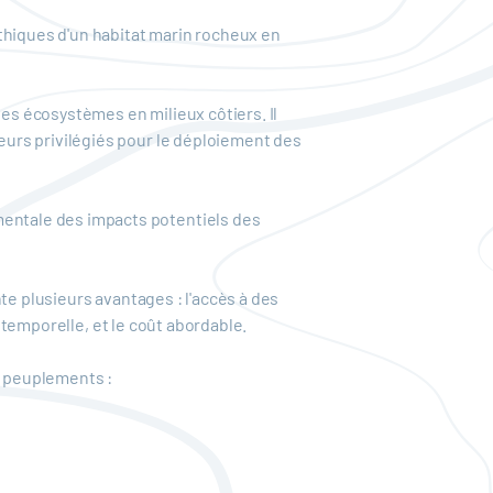
thiques d'un habitat marin rocheux en
s écosystèmes en milieux côtiers. Il
urs privilégiés pour le déploiement des
entale des impacts potentiels des
te plusieurs avantages : l'accès à des
n temporelle, et le coût abordable.
s peuplements :