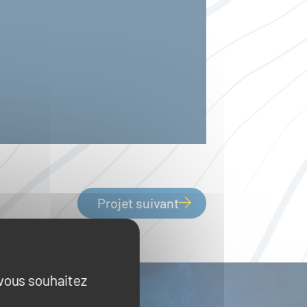
Projet suivant
 vous souhaitez