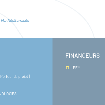
le Mer Méditerranée
FINANCEURS
FEM
rteur de projet]
NOLOGIES