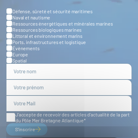
Défense, sûreté et sécurité maritimes
Catégories
Naval et nautisme
Ressources énergétiques et minérales marines
Ressources biologiques marines
Littoral et environnement marins
Ports, infrastructures et logistique
Évènements
Europe
Spatial
J'accepte de recevoir des articles d'actualité de la part
du Pôle Mer Bretagne Atlantique
S'inscrire