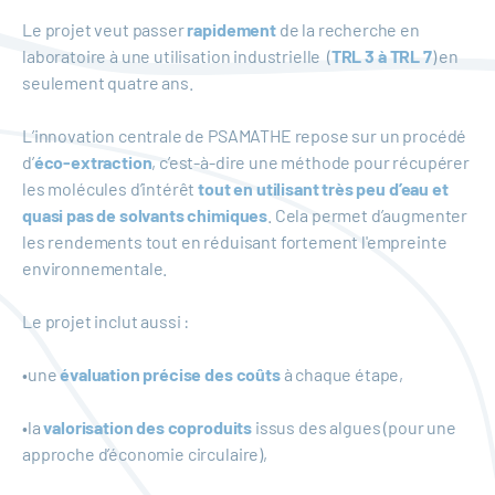
Le projet veut passer
rapidement
de la recherche en
laboratoire à une utilisation industrielle (
TRL 3 à TRL 7
) en
seulement quatre ans.
L’innovation centrale de PSAMATHE repose sur un procédé
d’
éco-extraction
, c’est-à-dire une méthode pour récupérer
les molécules d’intérêt
tout en utilisant très peu d’eau et
quasi pas de solvants chimiques
. Cela permet d’augmenter
les rendements tout en réduisant fortement l'empreinte
environnementale.
Le projet inclut aussi :
•une
évaluation précise des coûts
à chaque étape,
•la
valorisation des coproduits
issus des algues (pour une
approche d’économie circulaire),