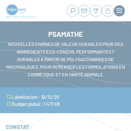
Panneau de gestion des cookies
Aller
au
FR
contenu
principal
PSAMATHE
NOUVELLES CHAÎNES DE VALEUR DURABLES POUR DES
INGRÉDIENTS ÉCO-CONÇUS, PERFORMANTS ET
DURABLES À PARTIR DE POLYSACCHARIDES DE
MACROALGUES, POUR REPENSER LES FORMULATIONS EN
COSMÉTIQUE ET EN SANTÉ ANIMALE
Labelisation : 10/12/25
Budget global : 1 477 K€
CONSTAT
: