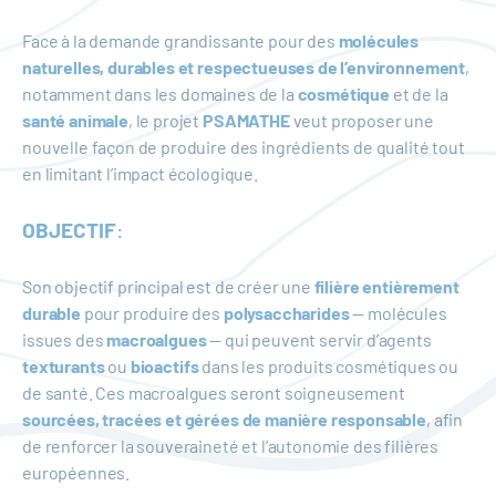
Face à la demande grandissante pour des
molécules
naturelles, durables et respectueuses de l’environnement
,
notamment dans les domaines de la
cosmétique
et de la
santé animale
, le projet
PSAMATHE
veut proposer une
nouvelle façon de produire des ingrédients de qualité tout
en limitant l’impact écologique.
OBJECTIF
:
Son objectif principal est de créer une
filière entièrement
durable
pour produire des
polysaccharides
— molécules
issues des
macroalgues
— qui peuvent servir d’agents
texturants
ou
bioactifs
dans les produits cosmétiques ou
de santé. Ces macroalgues seront soigneusement
sourcées, tracées et gérées de manière responsable
, afin
de renforcer la souveraineté et l’autonomie des filières
européennes.