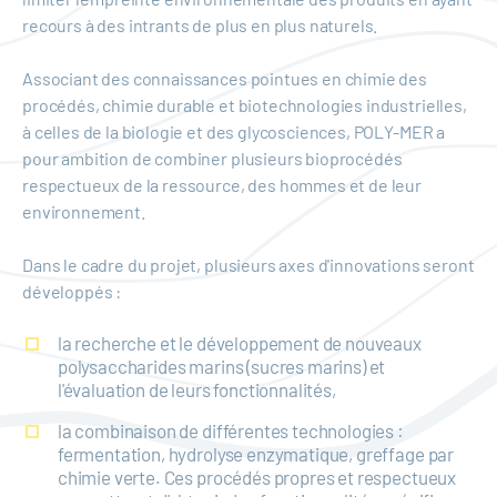
recours à des intrants de plus en plus naturels.
Associant des connaissances pointues en chimie des
procédés, chimie durable et biotechnologies industrielles,
à celles de la biologie et des glycosciences, POLY-MER a
pour ambition de combiner plusieurs bioprocédés
respectueux de la ressource, des hommes et de leur
environnement.
Dans le cadre du projet, plusieurs axes d'innovations seront
développés :
la recherche et le développement de nouveaux
polysaccharides marins (sucres marins) et
l'évaluation de leurs fonctionnalités,
la combinaison de différentes technologies :
fermentation, hydrolyse enzymatique, greffage par
chimie verte. Ces procédés propres et respectueux