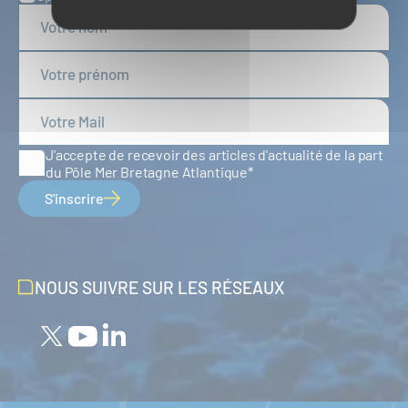
J'accepte de recevoir des articles d'actualité de la part
du Pôle Mer Bretagne Atlantique
S'inscrire
NOUS SUIVRE SUR LES RÉSEAUX