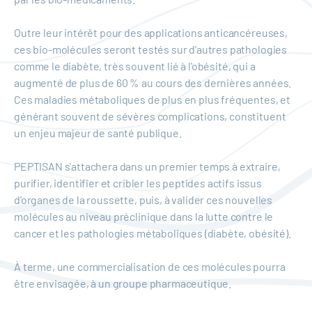
Outre leur intérêt pour des applications anticancéreuses,
ces bio-molécules seront testés sur d'autres pathologies
comme le diabète, très souvent lié à l'obésité, qui a
augmenté de plus de 60 % au cours des dernières années.
Ces maladies métaboliques de plus en plus fréquentes, et
générant souvent de sévères complications, constituent
un enjeu majeur de santé publique.
PEPTISAN s'attachera dans un premier temps à extraire,
purifier, identifier et cribler les peptides actifs issus
d'organes de la roussette, puis, à valider ces nouvelles
molécules au niveau préclinique dans la lutte contre le
cancer et les pathologies métaboliques (diabète, obésité).
À terme, une commercialisation de ces molécules pourra
être envisagée, à un groupe pharmaceutique.