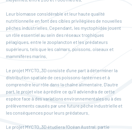
Leur biomasse considérable et leur haute qualité
nutritionnelle en font des cibles privilégiées de nouvelles
pêches industrielles. Cependant, les myctophidés jouent
un rôle essentiel au sein des réseaux trophiques
pélagiques, entre le zooplancton et les prédateurs
supérieurs, tels que les calmars, poissons, oiseaux et
mammifères marins.
Le projet MYCTO_3D consiste d'une part à déterminer la
distribution spatiale de ces poissons-lanternes et à
comprendre leur rôle dans la chaîne alimentaire. D'autre
part, le projet vise à prédire ce qu'il adviendra de cette
espèce face à des variations environnementales ou à des
prélèvements causés par une future pêche industrielle et
les conséquences pour leurs prédateurs.
Le projet MYCTO_3D étudiera l'Océan Austral, partie