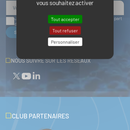
vous souhaitez activer
J'accepte de recevoir des articles d'actualité de la part
Tout accepter
du Pôle Mer Bretagne Atlantique
Tout refuser
S'inscrire
Personnaliser
NOUS SUIVRE SUR LES RÉSEAUX
CLUB PARTENAIRES