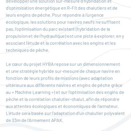
développer une solution sur-mesure d’hybridation et
d’optimisation énergétique en R-Fit des chalutiers et de
leurs engins de pêche. Pour répondre à l’urgence
écologique, les solutions pour navires neufs ne suffisent
pas, l’optimisation du parc existant (hybridation de la
propulsion et de l’hydraulique) est une piste à explorer, en y
associant l’étude et la corrélation avec les engins et les
techniques de pêche.
Le cœur du projet HYBA repose sur un dimensionnement
et une stratégie hybride sur-mesure de chaque navire en
fonction de leurs profils de missions (avec adaptation
ultérieure aux différents navires et engins de pêche grâce
au « Machine Learning ») et sur l’optimisation des engins de
pêche et la corrélation chalutier-chalut, afin de répondre
aux attentes écologiques et économiques de l’armateur.
L’étude sera basée sur l’adaptation d’un chalutier polyvalent
de 23m de l’Armement APAK.