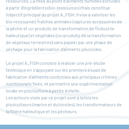
ressources. La mise au point d’aliments humides extrudés
à partir d’ingrédients (bio-ressources) frais constitue
l’objectif principal du projet A_FISH. Il vise à valoriser les
bio-ressources fraîches animales (captures accessoires de
la pêche et co-produits de transformation de l’industrie
halieutique) et végétales (co-produits de la transformation
de végétaux terrestres) sans passer par une phase de
séchage pour la fabrication d’aliments piscicoles.
Le projet A_FISH consiste à réaliser une pré-étude
technique en s’appuyant sur les premiers essais de
fabrication d’aliments conformes aux principaux critères
nutritionnels fixés, et permettre une expérimentation
locale en pisciculture à petite échelle.
Les acteurs visés par ce projet sont à la fois les
pisciculteurs (marins et dulcicoles), les transformateurs de
la filière halieutique et les pêcheurs.