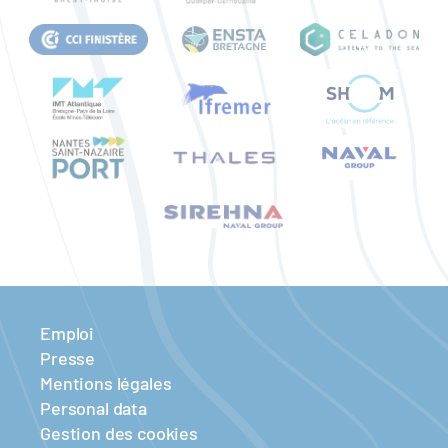
Emploi
Presse
Mentions légales
Personal data
Gestion des cookies