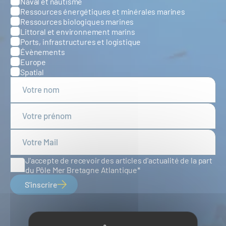
Naval et nautisme
Ressources énergétiques et minérales marines
Ressources biologiques marines
Littoral et environnement marins
Ports, infrastructures et logistique
Évènements
Europe
Spatial
J'accepte de recevoir des articles d'actualité de la part
du Pôle Mer Bretagne Atlantique
S'inscrire