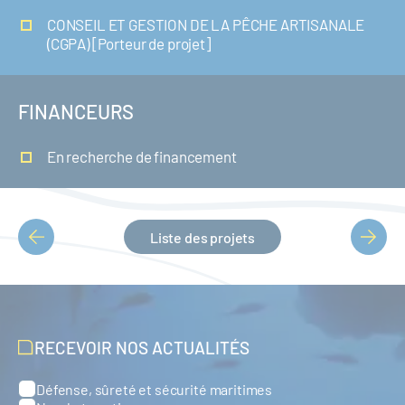
CONSEIL ET GESTION DE LA PÊCHE ARTISANALE
(CGPA) [Porteur de projet]
FINANCEURS
En recherche de financement
Liste des projets
PAGINATION
RECEVOIR NOS ACTUALITÉS
Défense, sûreté et sécurité maritimes
Catégories