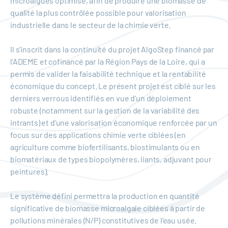
microalgues optimisé, afin de produire une biomasse de
qualité la plus contrôlée possible pour valorisation
industrielle dans le secteur de la chimie verte.
Il s’inscrit dans la continuité du projet AlgoStep financé par
l’ADEME et cofinancé par la Région Pays de la Loire, qui a
permis de valider la faisabilité technique et la rentabilité
économique du concept. Le présent projet est ciblé sur les
derniers verrous identifiés en vue d’un déploiement
robuste (notamment sur la gestion de la variabilité des
intrants) et d’une valorisation économique renforcée par un
focus sur des applications chimie verte ciblées (en
agriculture comme biofertilisants, biostimulants ou en
biomatériaux de types biopolymères, liants, adjuvant pour
peintures).
Le système défini permettra la production en quantité
significative de biomasse microalgale ciblées à partir de
pollutions minérales (N/P) constitutives de l’eau usée.