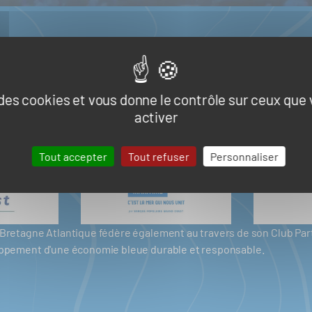
e des cookies et vous donne le contrôle sur ceux que
activer
Tout accepter
Tout refuser
Personnaliser
er Bretagne Atlantique fédère également au travers de son Club P
eloppement d'une économie bleue durable et responsable.