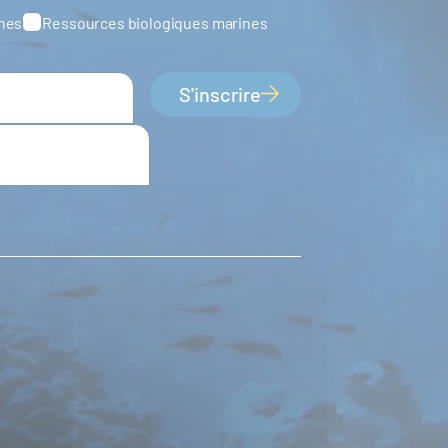
ines
Ressources biologiques marines
S'inscrire