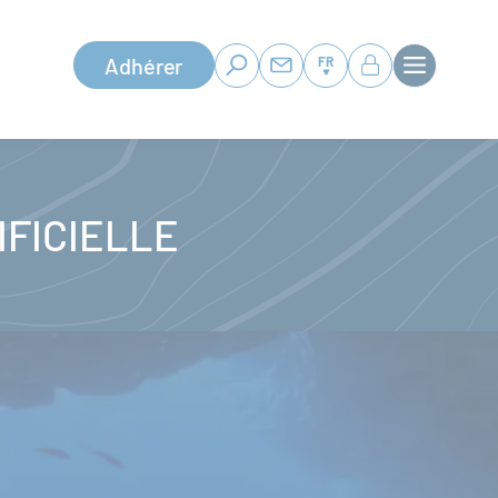
Adhérer
FR
IFICIELLE