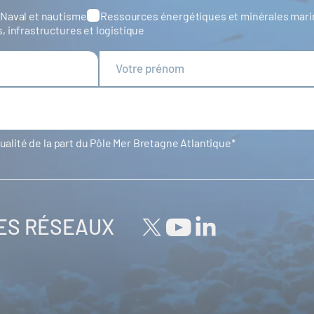
Naval et nautisme
Ressources énergétiques et minérales mar
s, infrastructures et logistique
tualité de la part du Pôle Mer Bretagne Atlantique
LES RÉSEAUX