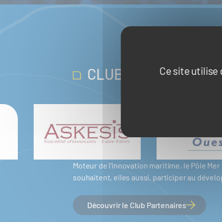
Ce site utilis
CLUB PARTENAIRES
Moteur de l'innovation maritime, le Pôle M
souhaitent, elles aussi, participer au dév
Découvrir le Club Partenaires