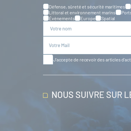
Défense, sûreté et sécurité maritimes
Catégories
Littoral et environnement marins
Port
Évènements
Europe
Spatial
J'accepte de recevoir des articles d'ac
NOUS SUIVRE SUR 