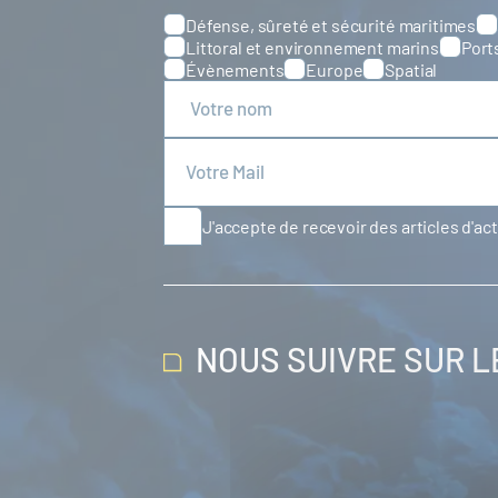
Défense, sûreté et sécurité maritimes
Catégories
Littoral et environnement marins
Port
Évènements
Europe
Spatial
J'accepte de recevoir des articles d'ac
NOUS SUIVRE SUR 