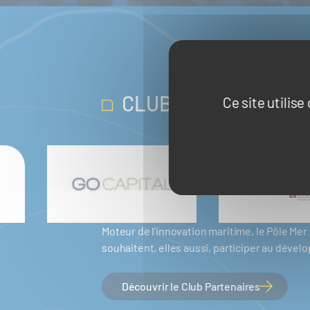
CLUB PARTENAIRES
Ce site utilis
Moteur de l'innovation maritime, le Pôle M
souhaitent, elles aussi, participer au dév
Découvrir le Club Partenaires