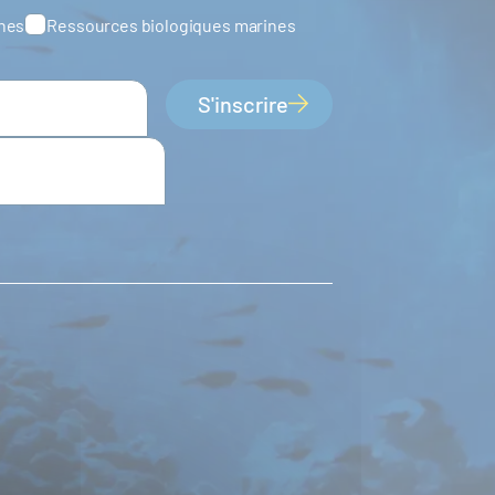
ines
Ressources biologiques marines
S'inscrire