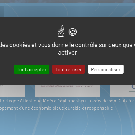
e des cookies et vous donne le contrôle sur ceux que
activer
Tout accepter
Tout refuser
Personnaliser
er Bretagne Atlantique fédère également au travers de son Club P
eloppement d'une économie bleue durable et responsable.