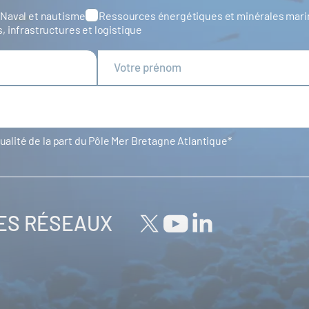
Naval et nautisme
Ressources énergétiques et minérales mar
s, infrastructures et logistique
tualité de la part du Pôle Mer Bretagne Atlantique
LES RÉSEAUX