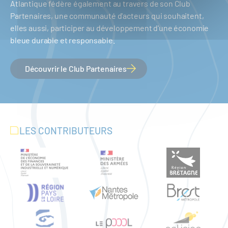
Atlantique fédère également au travers de son Club
Partenaires, une communauté d'acteurs qui souhaitent,
elles aussi, participer au développement d'une économie
bleue durable et responsable.
Découvrir le Club Partenaires
LES CONTRIBUTEURS