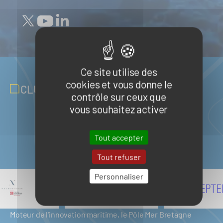
Ce site utilise des
cookies et vous donne le
CLUB PARTENAIRES
contrôle sur ceux que
vous souhaitez activer
Tout accepter
Tout refuser
Personnaliser
Moteur de l'innovation maritime, le Pôle Mer Bretagne