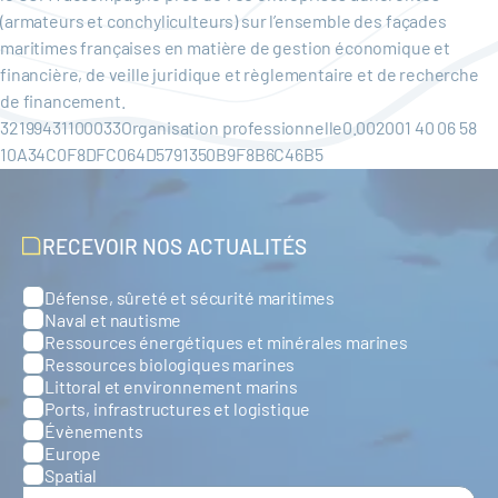
(armateurs et conchyliculteurs) sur l’ensemble des façades
maritimes françaises en matière de gestion économique et
financière, de veille juridique et règlementaire et de recherche
de financement.
32199431100033Organisation professionnelle0.002001 40 06 58
10A34C0F8DFC064D5791350B9F8B6C46B5
RECEVOIR NOS ACTUALITÉS
Défense, sûreté et sécurité maritimes
Catégories
Naval et nautisme
Ressources énergétiques et minérales marines
Ressources biologiques marines
Littoral et environnement marins
Ports, infrastructures et logistique
Évènements
Europe
Spatial