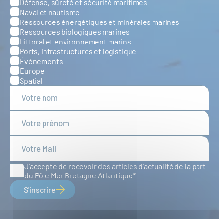
Défense, sûreté et sécurité maritimes
Catégories
Naval et nautisme
Ressources énergétiques et minérales marines
Ressources biologiques marines
Littoral et environnement marins
Ports, infrastructures et logistique
Évènements
Europe
Spatial
J'accepte de recevoir des articles d'actualité de la part
du Pôle Mer Bretagne Atlantique
S'inscrire