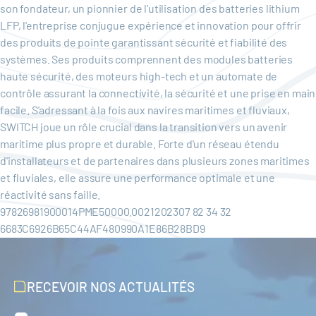
son fondateur, un pionnier de l'utilisation des batteries lithium
LFP, l'entreprise conjugue expérience et innovation pour offrir
des produits de pointe garantissant sécurité et fiabilité des
systèmes. Ses produits comprennent des modules batteries
haute sécurité, des moteurs high-tech et un automate de
contrôle assurant la connectivité, la sécurité et une prise en main
facile. S'adressant à la fois aux navires maritimes et fluviaux,
SWITCH joue un rôle crucial dans la transition vers un avenir
maritime plus propre et durable. Forte d'un réseau étendu
d'installateurs et de partenaires dans plusieurs zones maritimes
et fluviales, elle assure une performance optimale et une
réactivité sans faille.
97826981900014PME50000.0021202307 82 34 32
6683C6926B65C44AF480990A1E86B28BD9
RECEVOIR NOS ACTUALITÉS