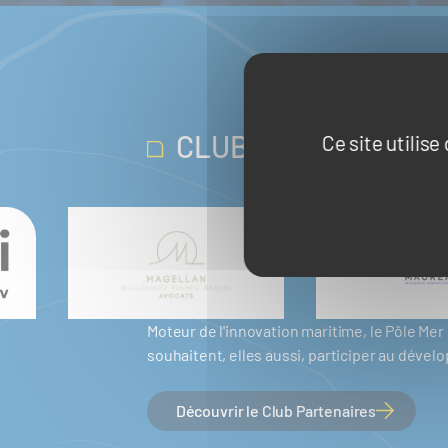
CLUB PARTENAIRES
Ce site utilis
Moteur de l'innovation maritime, le Pôle M
souhaitent, elles aussi, participer au dév
Découvrir le Club Partenaires