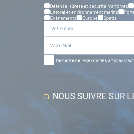
Défense, sûreté et sécurité maritimes
Catégories
Littoral et environnement marins
Port
Évènements
Europe
Spatial
J'accepte de recevoir des articles d'ac
NOUS SUIVRE SUR 