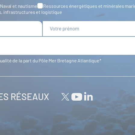
Naval et nautisme
Ressources énergétiques et minérales mar
s, infrastructures et logistique
tualité de la part du Pôle Mer Bretagne Atlantique
LES RÉSEAUX