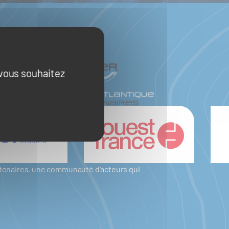
 vous souhaitez
artenaires, une communauté d'acteurs qui