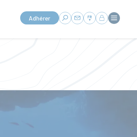
Adhérer
FR