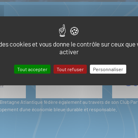
e des cookies et vous donne le contrôle sur ceux que
activer
Tout accepter
Tout refuser
Personnaliser
er Bretagne Atlantique fédère également au travers de son Club P
eloppement d'une économie bleue durable et responsable.