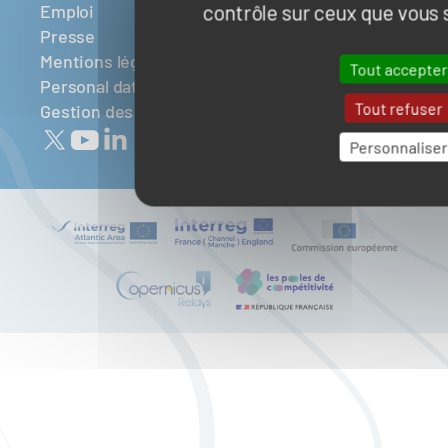
contrôle sur ceux que vous 
Emploi
Presse
Mentions légales
Tout accepter
Personal data
Tout refuser
Gestion des cookies
Personnaliser