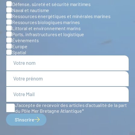
Défense, sûreté et sécurité maritimes
Catégories
Naval et nautisme
Ressources énergétiques et minérales marines
Ressources biologiques marines
Littoral et environnement marins
Ports, infrastructures et logistique
Évènements
Europe
Spatial
J'accepte de recevoir des articles d'actualité de la part
du Pôle Mer Bretagne Atlantique
S'inscrire